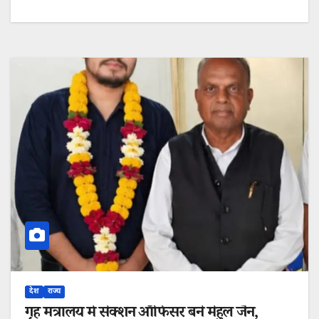
देश
राज्य
गृह मंत्रालय में सेक्शन ऑफिसर बने मेहुल जैन,