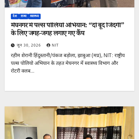
देश
राज्य
स्वास्थ्य
मेघनगर में पल्स पोलियो अभियान: “दो बूंद जिंदगी”
के लिए जगह-जगह लगाए गए कैंप
जून 30, 2026
NIT
रहीम शेरानी हिंदुस्तानी/पंकज बड़ोला, झाबुआ (मप्र), NIT: राष्ट्रीय
पल्स पोलियो अभियान के तहत मेघनगर में स्वास्थ्य विभाग और
रोटरी क्लब…