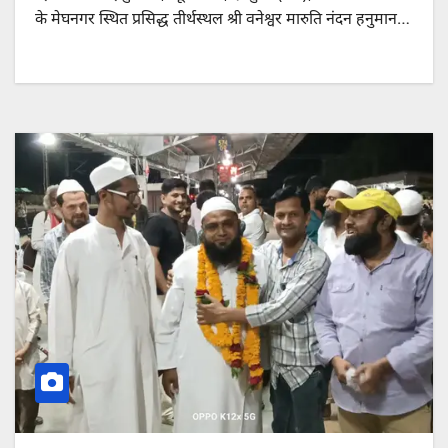
के मेघनगर स्थित प्रसिद्ध तीर्थस्थल श्री वनेश्वर मारुति नंदन हनुमान…