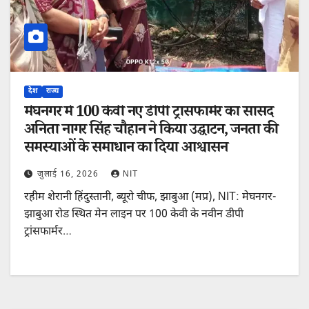
देश
राज्य
मेघनगर में 100 केवी नए डीपी ट्रांसफार्मर का सांसद
अनिता नागर सिंह चौहान ने किया उद्घाटन, जनता की
समस्याओं के समाधान का दिया आश्वासन
जुलाई 16, 2026
NIT
रहीम शेरानी हिंदुस्तानी, ब्यूरो चीफ, झाबुआ (मप्र), NIT: मेघनगर-
झाबुआ रोड स्थित मेन लाइन पर 100 केवी के नवीन डीपी
ट्रांसफार्मर…