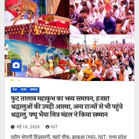
देश
राज्य
समाज
फुट तालाब महाकुंभ का भव्य समापन, हजारों
श्रद्धालुओं की उमड़ी आस्था, अन्य राज्यों से भी पहुंचे
श्रद्धालु, पप्पू भैया मित्र मंडल ने किया सम्मान
मई 18, 2026
NIT
रहीम शेरानी हिंदुस्तानी, ब्यूरो चीफ, झाबुआ (मप्र), NIT: मध्य प्रदेश