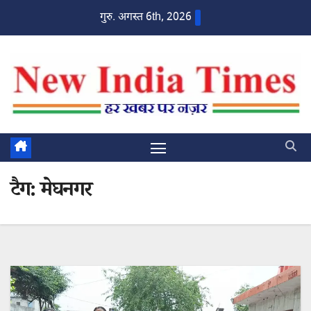
Skip
गुरु. अगस्त 6th, 2026
to
content
टैग:
मेघनगर