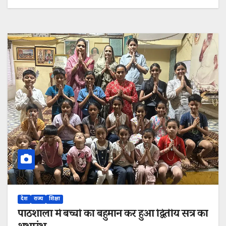
देश
राज्य
शिक्षा
पाठशाला में बच्चों का बहुमान कर हुआ द्वितीय सत्र का