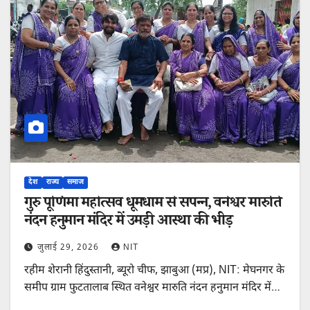
देश
राज्य
समाज
गुरु पूर्णिमा महोत्सव धूमधाम से संपन्न, वनेश्वर मारुति
नंदन हनुमान मंदिर में उमड़ी आस्था की भीड़
जुलाई 29, 2026
NIT
रहीम शेरानी हिंदुस्तानी, ब्यूरो चीफ, झाबुआ (मप्र), NIT: मेघनगर के
समीप ग्राम फुटतालाब स्थित वनेश्वर मारुति नंदन हनुमान मंदिर में…