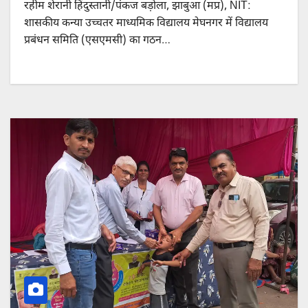
रहीम शेरानी हिंदुस्तानी/पंकज बड़ोला, झाबुआ (मप्र), NIT:
शासकीय कन्या उच्चतर माध्यमिक विद्यालय मेघनगर में विद्यालय
प्रबंधन समिति (एसएमसी) का गठन…