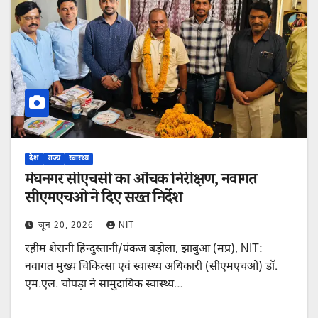
देश
राज्य
स्वास्थ्य
मेघनगर सीएचसी का औचक निरीक्षण, नवागत
सीएमएचओ ने दिए सख्त निर्देश
जून 20, 2026
NIT
रहीम शेरानी हिन्दुस्तानी/पंकज बड़ोला, झाबुआ (मप्र), NIT:
नवागत मुख्य चिकित्सा एवं स्वास्थ्य अधिकारी (सीएमएचओ) डॉ.
एम.एल. चोपड़ा ने सामुदायिक स्वास्थ्य…