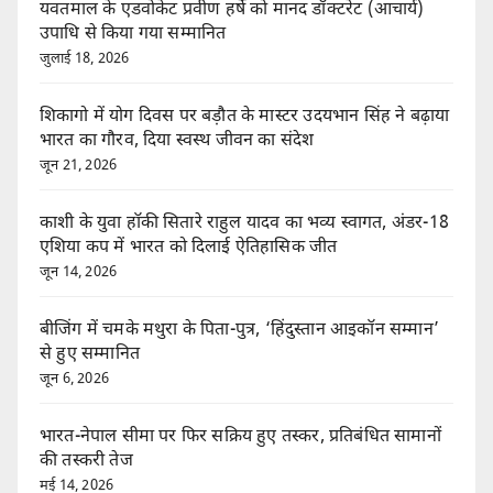
यवतमाल के एडवोकेट प्रवीण हर्षे को मानद डॉक्टरेट (आचार्य)
उपाधि से किया गया सम्मानित
जुलाई 18, 2026
शिकागो में योग दिवस पर बड़ौत के मास्टर उदयभान सिंह ने बढ़ाया
भारत का गौरव, दिया स्वस्थ जीवन का संदेश
जून 21, 2026
काशी के युवा हॉकी सितारे राहुल यादव का भव्य स्वागत, अंडर-18
एशिया कप में भारत को दिलाई ऐतिहासिक जीत
जून 14, 2026
बीजिंग में चमके मथुरा के पिता-पुत्र, ‘हिंदुस्तान आइकॉन सम्मान’
से हुए सम्मानित
जून 6, 2026
भारत-नेपाल सीमा पर फिर सक्रिय हुए तस्कर, प्रतिबंधित सामानों
की तस्करी तेज
मई 14, 2026