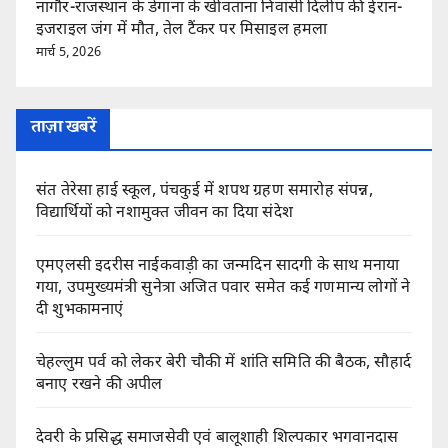
नागौर-राजस्थान के डेगाना के खींवताना निवासी दिलीप की ईरान-
इजराइल जंग में मौत, तेल टैंकर पर मिसाइल हमला
मार्च 5, 2026
ताज़ा खबरें
संत तेरेसा हाई स्कूल, पंचकुई में शपथ ग्रहण समारोह संपन्न,
विद्यार्थियों को नशामुक्त जीवन का दिया संदेश
एमएलसी इदरीस नाईकवाड़ी का जन्मदिन सादगी के साथ मनाया
गया, उपमुख्यमंत्री सुनेत्रा अजित पवार समेत कई गणमान्य लोगों ने
दी शुभकामनाएं
चेहल्लुम पर्व को लेकर बेरी चौकी में शांति समिति की बैठक, सौहार्द
बनाए रखने की अपील
देवरी के प्रसिद्ध समाजसेवी एवं बालूशाही शिल्पकार भगवानदास