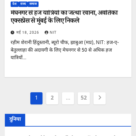
देश
राज्य
समाज
मेघनगर से हज यात्रियों का जत्था रवाना, अवंतिका
एक्सप्रेस से मुंबई के लिए निकले
मई 18, 2026
NIT
रहीम शेरानी हिंदुस्तानी, ब्यूरो चीफ, झाबुआ (मप्र), NIT: हज-ए-
बेतुल्लाहा की अदायगी के लिए मेघनगर से 50 से अधिक हज
यात्रियों…
Posts
1
2
…
52
pagination
दुनिया