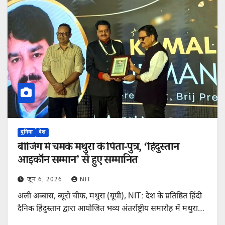
दुनिया
देश
बीजिंग में चमके मथुरा के पिता-पुत्र, ‘हिंदुस्तान
आइकॉन सम्मान’ से हुए सम्मानित
जून 6, 2026
NIT
अली अब्बास, ब्यूरो चीफ, मथुरा (यूपी), NIT: देश के प्रतिष्ठित हिंदी
दैनिक हिंदुस्तान द्वारा आयोजित भव्य अंतर्राष्ट्रीय समारोह में मथुरा…