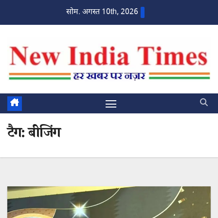
Skip
सोम. अगस्त 10th, 2026
to
content
टैग:
बीजिंग