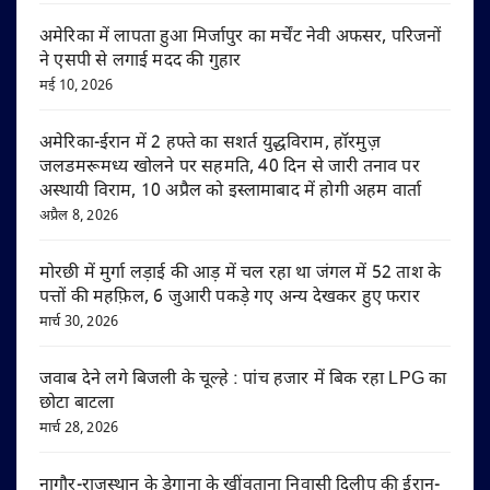
अमेरिका में लापता हुआ मिर्जापुर का मर्चेंट नेवी अफसर, परिजनों
ने एसपी से लगाई मदद की गुहार
मई 10, 2026
अमेरिका-ईरान में 2 हफ्ते का सशर्त युद्धविराम, हॉरमुज़
जलडमरूमध्य खोलने पर सहमति, 40 दिन से जारी तनाव पर
अस्थायी विराम, 10 अप्रैल को इस्लामाबाद में होगी अहम वार्ता
अप्रैल 8, 2026
मोरछी में मुर्गा लड़ाई की आड़ में चल रहा था जंगल में 52 ताश के
पत्तों की महफ़िल, 6 जुआरी पकड़े गए अन्य देखकर हुए फरार
मार्च 30, 2026
जवाब देने लगे बिजली के चूल्हे : पांच हजार में बिक रहा LPG का
छोटा बाटला
मार्च 28, 2026
नागौर-राजस्थान के डेगाना के खींवताना निवासी दिलीप की ईरान-