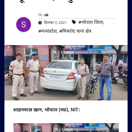
By
nit
#भोपाल जिला
,
सितम्बर 3, 2021
#मध्यप्रदेश
,
#मिसरोद थाना क्षेत्र
शाहनवाज़ खान, भोपाल (मप्र), NIT: