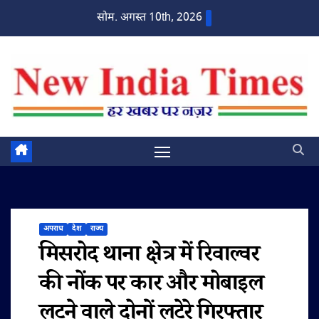
Skip
सोम. अगस्त 10th, 2026
to
content
अपराध
देश
राज्य
मिसरोद थाना क्षेत्र में रिवाल्वर
की नोंक पर कार और मोबाइल
लूटने वाले दोनों लुटेरे गिरफ्तार