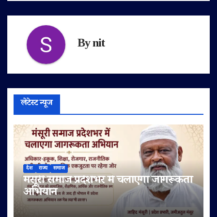
By
nit
लेटेस्ट न्यूज
देश
राज्य
समाज
मंसूरी समाज प्रदेशभर में चलाएगा जागरूकता
अभियान