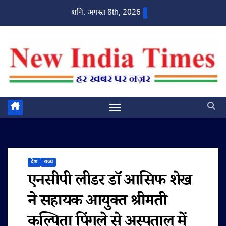
Skip
शनि. अगस्त 8th, 2026
to
content
देश
राज्य
एनसीपी लीडर डाॅ आसिफ शेख
ने सहायक आयुक्त श्रीमती
कल्पिता पिंगले से अस्पताल में