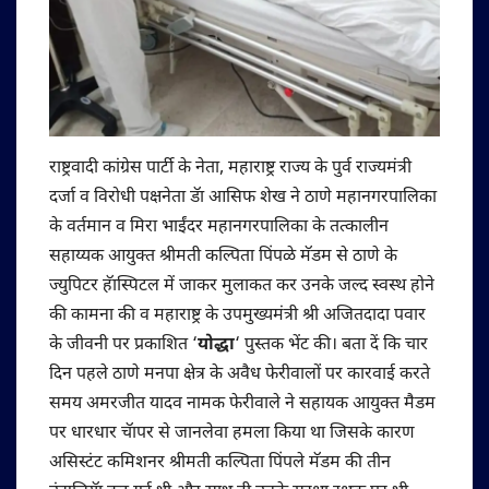
राष्ट्रवादी कांग्रेस पार्टी के नेता, महाराष्ट्र राज्य के पुर्व राज्यमंत्री
दर्जा व विरोधी पक्षनेता डॅा आसिफ शेख ने ठाणे महानगरपालिका
के वर्तमान व मिरा भाईंदर महानगरपालिका के तत्कालीन
सहाय्यक आयुक्त श्रीमती कल्पिता पिंपळे मॅडम से ठाणे के
ज्युपिटर हॅास्पिटल में जाकर मुलाकत कर उनके जल्द स्वस्थ होने
की कामना की व महाराष्ट्र के उपमुख्यमंत्री श्री अजितदादा पवार
के जीवनी पर प्रकाशित ‘
योद्धा
‘ पुस्तक भेंट की। बता दें कि चार
दिन पहले ठाणे मनपा क्षेत्र के अवैध फेरीवालों पर कारवाई करते
समय अमरजीत यादव नामक फेरीवाले ने सहायक आयुक्त मैडम
पर धारधार चॅापर से जानलेवा हमला किया था जिसके कारण
असिस्टंट कमिशनर श्रीमती कल्पिता पिंपले मॅडम की तीन