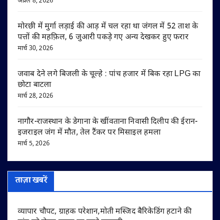
अप्रैल 8, 2026
मोरछी में मुर्गा लड़ाई की आड़ में चल रहा था जंगल में 52 ताश के
पत्तों की महफ़िल, 6 जुआरी पकड़े गए अन्य देखकर हुए फरार
मार्च 30, 2026
जवाब देने लगे बिजली के चूल्हे : पांच हजार में बिक रहा LPG का
छोटा बाटला
मार्च 28, 2026
नागौर-राजस्थान के डेगाना के खींवताना निवासी दिलीप की ईरान-
इजराइल जंग में मौत, तेल टैंकर पर मिसाइल हमला
मार्च 5, 2026
ताज़ा खबरें
व्यापार चौपट, ग्राहक परेशान,मोती मस्जिद बैरिकेडिंग हटाने की