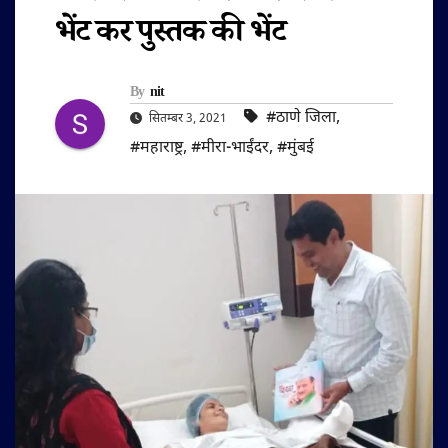
भेंट कर पुस्तक की भेंट
By
nit
#ठाणे जिला
,
सितम्बर 3, 2021
#महाराष्ट्र
,
#मीरा-भाईंदर
,
#मुंबई