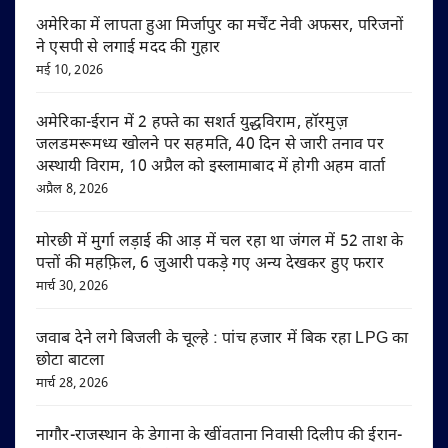
अमेरिका में लापता हुआ मिर्जापुर का मर्चेंट नेवी अफसर, परिजनों
ने एसपी से लगाई मदद की गुहार
मई 10, 2026
अमेरिका-ईरान में 2 हफ्ते का सशर्त युद्धविराम, हॉरमुज़
जलडमरूमध्य खोलने पर सहमति, 40 दिन से जारी तनाव पर
अस्थायी विराम, 10 अप्रैल को इस्लामाबाद में होगी अहम वार्ता
अप्रैल 8, 2026
मोरछी में मुर्गा लड़ाई की आड़ में चल रहा था जंगल में 52 ताश के
पत्तों की महफ़िल, 6 जुआरी पकड़े गए अन्य देखकर हुए फरार
मार्च 30, 2026
जवाब देने लगे बिजली के चूल्हे : पांच हजार में बिक रहा LPG का
छोटा बाटला
मार्च 28, 2026
नागौर-राजस्थान के डेगाना के खींवताना निवासी दिलीप की ईरान-