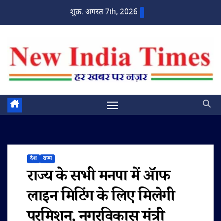
Skip
शुक्र. अगस्त 7th, 2026
to
content
देश
राज्य
राज्य के सभी मनपा में ॲाफ
लाइन मिटिंग के लिए मिलेगी
परमिशन, नगरविकास मंत्री