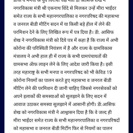
प्राप्त व मनपा के पुर्व विरोधी पक्ष नेता डाॅ आसिफ शेख ने
नगरविकास मंत्री श्री एकनाथ शिंदे से मिलकर उन्हें मीरा भाईंदर
समेत राज्य के सभी महानगरपालिका व नगरपरिषद की महासभा
व जनरल बॅाडी मीटिंग सदन में या किसी बडे़ हॅाल में लेने की
परमिशन देने के लिए लिखित रूप में पत्र दिया है। डॅा. आसिफ
शेख ने नगरविकास मंत्री को दिये पत्र में कहा है कि राज्य में अभी
कोरोना की परिस्थिती नियंत्रण में है और राज्य के ग्रामविकास
मंत्रालय ने अभी हाल ही में राज्य के सभी ग्रामपंचायतों की
ग्रामसभा ॲाफ लाइन लेने के लिए आदेश जारी किया है। इसी
तरह महाराष्ट्र के सभी मनपा व नगरपरिषद को भी केविड 19
कोरोना नियमों का पालन करते हुए महासभा व जनरल बॅाडी
मीटिंग लेने की परमिशन दी जानी चाहिए जिससे नगरसेवकों को
अपने इलाकों की समस्याओं को सुलझाने के लिए सदन में
आवाज उठाकर समस्या सुलझाने में आसानी होगी। डॅा.आसिफ
शेख को नगरविकास मंत्री ने आश्वासन दिया है कि वे जल्द ही
मीरा भाईंदर समेत राज्य के सभी महानगरपालिका व नगरपरिषदों
को महासभा व जनरल बॅाडी मिटींग फिर से नियमों का पालन