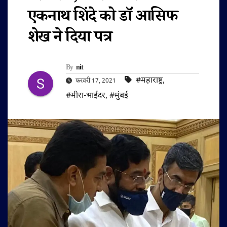
एकनाथ शिंदे को डाॅ आसिफ
शेख ने दिया पत्र
By
nit
#महाराष्ट्र
,
फरवरी 17, 2021
#मीरा-भाईंदर
,
#मुंबई