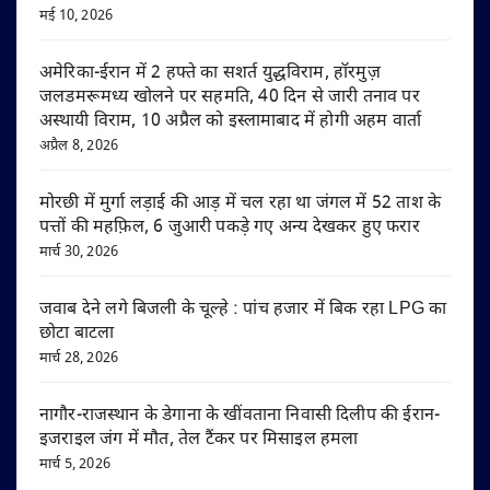
मई 10, 2026
अमेरिका-ईरान में 2 हफ्ते का सशर्त युद्धविराम, हॉरमुज़
जलडमरूमध्य खोलने पर सहमति, 40 दिन से जारी तनाव पर
अस्थायी विराम, 10 अप्रैल को इस्लामाबाद में होगी अहम वार्ता
अप्रैल 8, 2026
मोरछी में मुर्गा लड़ाई की आड़ में चल रहा था जंगल में 52 ताश के
पत्तों की महफ़िल, 6 जुआरी पकड़े गए अन्य देखकर हुए फरार
मार्च 30, 2026
जवाब देने लगे बिजली के चूल्हे : पांच हजार में बिक रहा LPG का
छोटा बाटला
मार्च 28, 2026
नागौर-राजस्थान के डेगाना के खींवताना निवासी दिलीप की ईरान-
इजराइल जंग में मौत, तेल टैंकर पर मिसाइल हमला
मार्च 5, 2026