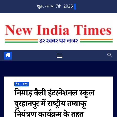
Skip
शुक्र. अगस्त 7th, 2026
to
content
देश
राज्य
निमाड़ वैली इंटरनेशनल स्कूल
बुरहानपुर में राष्ट्रीय तम्बाकू
नियंत्रण कार्यक्रम के तहत