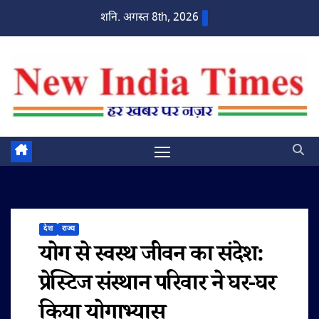
Skip
शनि. अगस्त 8th, 2026
to
content
देश
राज्य
योग से स्वस्थ जीवन का संदेश:
प्रेस्टिज संस्थान परिवार ने घर-घर
किया योगाभ्यास