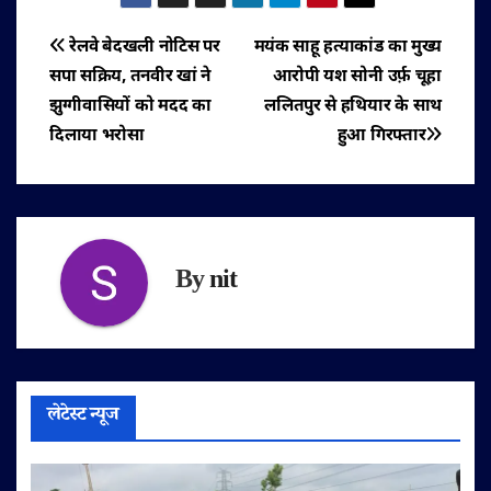
पोस्ट
रेलवे बेदखली नोटिस पर
मयंक साहू हत्याकांड का मुख्य
सपा सक्रिय, तनवीर खां ने
आरोपी यश सोनी उर्फ़ चूहा
नेविगेशन
झुग्गीवासियों को मदद का
ललितपुर से हथियार के साथ
दिलाया भरोसा
हुआ गिरफ्तार
By
nit
लेटेस्ट न्यूज