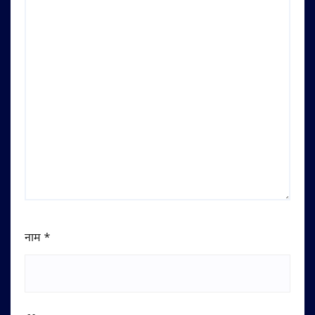
नाम
*