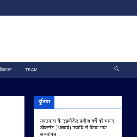
विज्ञापन
TEAM
दुनिया
यवतमाल के एडवोकेट प्रवीण हर्षे को मानद
डॉक्टरेट (आचार्य) उपाधि से किया गया
सम्मानित