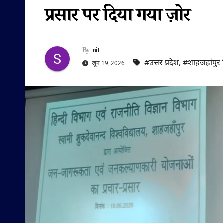
प्रसार पर दिया गया ज़ोर
By
nit
#उत्तर प्रदेश
,
#शाहजहांपुर
जून 19, 2026