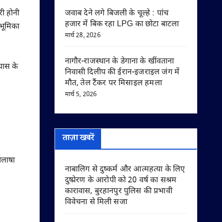
री होनी
जवाब देने लगे बिजली के चूल्हे : पांच
हजार में बिक रहा LPG का छोटा बाटला
 भूमिका
मार्च 28, 2026
नागौर-राजस्थान के डेगाना के खींवताना
पास के
निवासी दिलीप की ईरान-इजराइल जंग में
मौत, तेल टैंकर पर मिसाइल हमला
मार्च 5, 2026
।
ताज़ा खबरें
िलाषा
नाबालिग से दुष्कर्म और आत्महत्या के लिए
दुष्प्रेरण के आरोपी को 20 वर्ष का सश्रम
कारावास, बुरहानपुर पुलिस की प्रभावी
विवेचना से मिली सजा