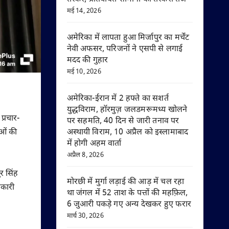
मई 14, 2026
अमेरिका में लापता हुआ मिर्जापुर का मर्चेंट
नेवी अफसर, परिजनों ने एसपी से लगाई
मदद की गुहार
मई 10, 2026
अमेरिका-ईरान में 2 हफ्ते का सशर्त
युद्धविराम, हॉरमुज़ जलडमरूमध्य खोलने
प्रचार-
पर सहमति, 40 दिन से जारी तनाव पर
ाओं की
अस्थायी विराम, 10 अप्रैल को इस्लामाबाद
में होगी अहम वार्ता
अप्रैल 8, 2026
ुर सिंह
मोरछी में मुर्गा लड़ाई की आड़ में चल रहा
नकारी
था जंगल में 52 ताश के पत्तों की महफ़िल,
6 जुआरी पकड़े गए अन्य देखकर हुए फरार
मार्च 30, 2026