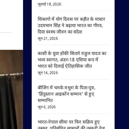
जुलाई 18, 2026
शिकागो में योग दिवस पर बड़ौत के मास्टर
उदयभान सिंह ने बढ़ाया भारत का गौरव,
दिया स्वस्थ जीवन का संदेश
जून 21, 2026
काशी के युवा हॉकी सितारे राहुल यादव का
भव्य स्वागत, अंडर-18 एशिया कप में
भारत को दिलाई ऐतिहासिक जीत
जून 14, 2026
बीजिंग में चमके मथुरा के पिता-पुत्र,
‘हिंदुस्तान आइकॉन सम्मान’ से हुए
सम्मानित
जून 6, 2026
भारत-नेपाल सीमा पर फिर सक्रिय हुए
तस्कर, प्रतिबंधित सामानों की तस्करी तेज