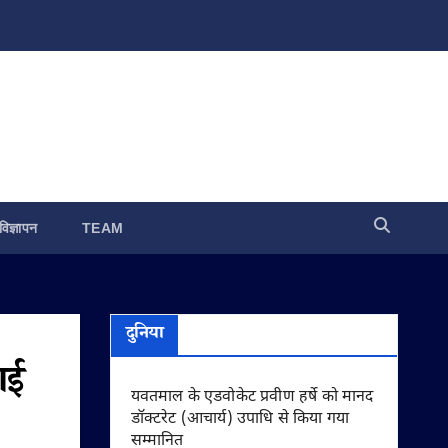
विज्ञापन
TEAM
दुनिया
ाई
यवतमाल के एडवोकेट प्रवीण हर्षे को मानद
डॉक्टरेट (आचार्य) उपाधि से किया गया
सम्मानित