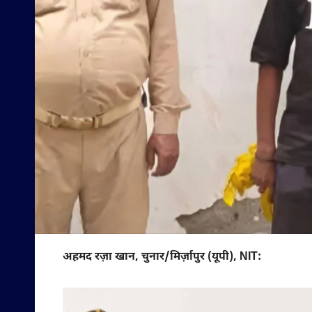
अहमद रज़ा खान, चुनार/मिर्ज़ापुर (यूपी), NIT: