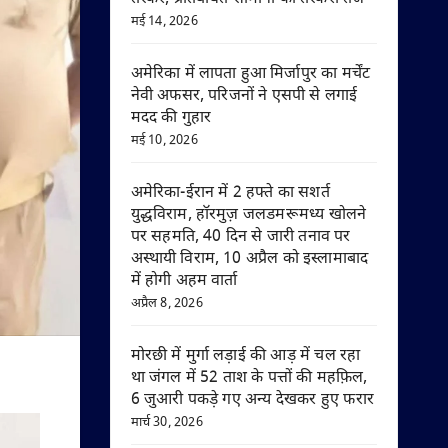
मई 14, 2026
अमेरिका में लापता हुआ मिर्जापुर का मर्चेंट
नेवी अफसर, परिजनों ने एसपी से लगाई
मदद की गुहार
मई 10, 2026
अमेरिका-ईरान में 2 हफ्ते का सशर्त
युद्धविराम, हॉरमुज़ जलडमरूमध्य खोलने
पर सहमति, 40 दिन से जारी तनाव पर
अस्थायी विराम, 10 अप्रैल को इस्लामाबाद
में होगी अहम वार्ता
अप्रैल 8, 2026
मोरछी में मुर्गा लड़ाई की आड़ में चल रहा
था जंगल में 52 ताश के पत्तों की महफ़िल,
6 जुआरी पकड़े गए अन्य देखकर हुए फरार
मार्च 30, 2026