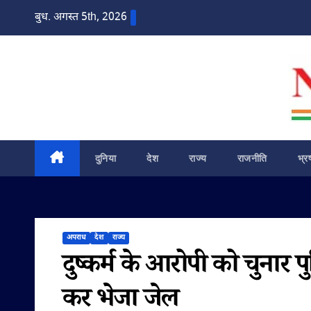
Skip
बुध. अगस्त 5th, 2026
to
content
दुनिया
देश
राज्य
राजनीति
भ्र
अपराध
देश
राज्य
दुष्कर्म के आरोपी को चुनार प
कर भेजा जेल