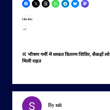
Like this:
Loading…
पोस्ट
भीषण गर्मी में शरबत वितरण शिविर, सैकड़ों लो
मिली राहत
नेविगेशन
By
nit