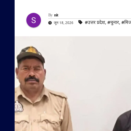
By
nit
#उत्तर प्रदेश
,
#चुनार
,
#मिर्
जून 18, 2026