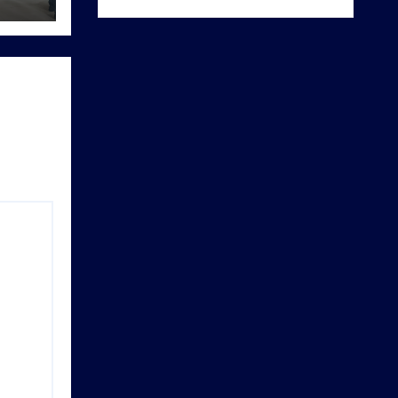
गूंजा