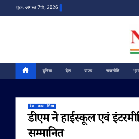
Skip
शुक्र. अगस्त 7th, 2026
to
content
दुनिया
देश
राज्य
राजनीति
भ्र
देश
राज्य
शिक्षा
डीएम ने हाईस्कूल एवं इंटरम
सम्मानित