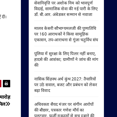
सेवानिवृत्ति पर अशोक निम को भावपूर्ण
विदाई, सामाजिक सेवा की नई पारी के लिए
डॉ. बी.आर. अंबेडकर सम्मान से नवाजा
 दीं।
मालव केसरी सौभाग्यमलजी की पुण्यतिथि
पर 160 आराधकों ने किया सामूहिक
एकासन, तप-आराधना से गूंजा चतुर्विध संघ
पुलिया में सुरक्षा के लिए पिलर नहीं बनाए,
हादसे की आशंका; ग्रामीणों ने जांच की मांग
की
नासिक सिंहस्थ अर्ध कुंभ 2027: तैयारियों
पर उठे सवाल, बजट और प्रबंधन को लेकर
बढ़ा विवाद
समारोह
मिल
अधिवक्ता सैयद मंजर पर संगीन आरोपों
की बौछार, पत्रकार गणेश मौर्य का
पलटवार, फर्जी मुकदमों से सच दबाने की