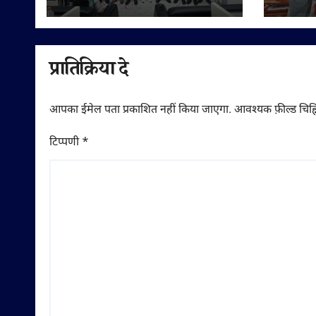
मेडिकल शिक्षा की गुणवत्ता पर
बी.आर.
दिया जोर
नवाजा
प्रातिक्रिया दे
आपका ईमेल पता प्रकाशित नहीं किया जाएगा.
आवश्यक फ़ील्ड चिह्न
टिप्पणी
*