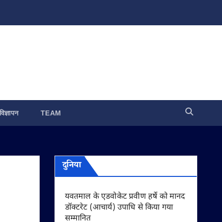
विज्ञापन
TEAM
दुनिया
यवतमाल के एडवोकेट प्रवीण हर्षे को मानद
डॉक्टरेट (आचार्य) उपाधि से किया गया
सम्मानित