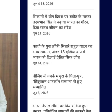
जुलाई 18, 2026
शिकागो में योग दिवस पर बड़ौत के मास्टर
उदयभान सिंह ने बढ़ाया भारत का गौरव,
दिया स्वस्थ जीवन का संदेश
जून 21, 2026
काशी के युवा हॉकी सितारे राहुल यादव का
भव्य स्वागत, अंडर-18 एशिया कप में
भारत को दिलाई ऐतिहासिक जीत
जून 14, 2026
बीजिंग में चमके मथुरा के पिता-पुत्र,
‘हिंदुस्तान आइकॉन सम्मान’ से हुए
सम्मानित
जून 6, 2026
भारत-नेपाल सीमा पर फिर सक्रिय हुए
तस्कर, प्रतिबंधित सामानों की तस्करी तेज