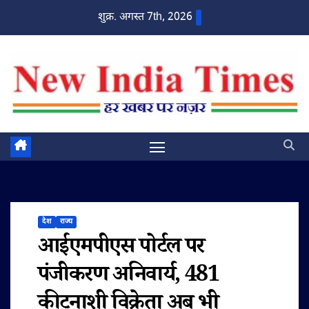
Skip
शुक्र. अगस्त 7th, 2026
to
content
देश
राज्य
आईएमपीएस पोर्टल पर
पंजीकरण अनिवार्य, 481
कीटनाशी विक्रेता अब भी