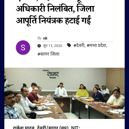
अधिकारी निलंबित, जिला
आपूर्ति नियंत्रक हटाई गईं
By
nit
#देवरी
,
#मध्य प्रदेश
,
जून 13, 2026
#सागर जिला
राकेश यादव, देवरी/सागर (मप्र), NIT: