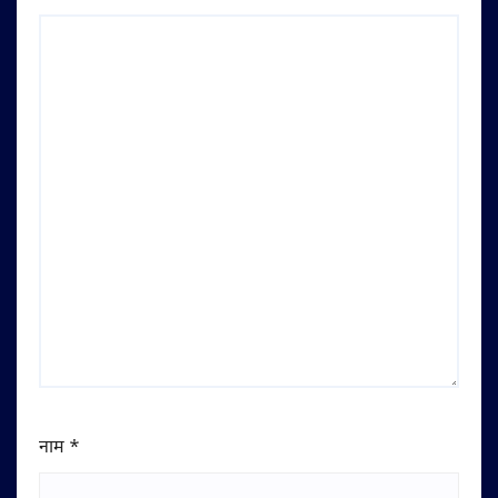
नाम
*