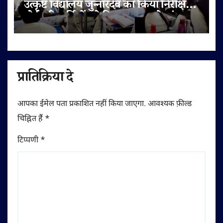
उत्कृष्ट विद्यालय जुन्नारदेव का किया निरीक्षण,
बोर्ड परीक्षार्थियों को दिए सफलता के मंत्र
प्रातिक्रिया दे
आपका ईमेल पता प्रकाशित नहीं किया जाएगा.
आवश्यक फ़ील्ड
चिह्नित हैं
*
टिप्पणी
*