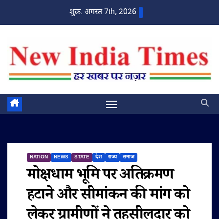
Skip
शुक्र. अगस्त 7th, 2026
to
content
NATION
NEWS
STATE
देश
राज्य
समाज
मोक्षधाम भूमि पर अतिक्रमण
हटाने और सीमांकन की मांग को
लेकर ग्रामीणों ने तहसीलदार को