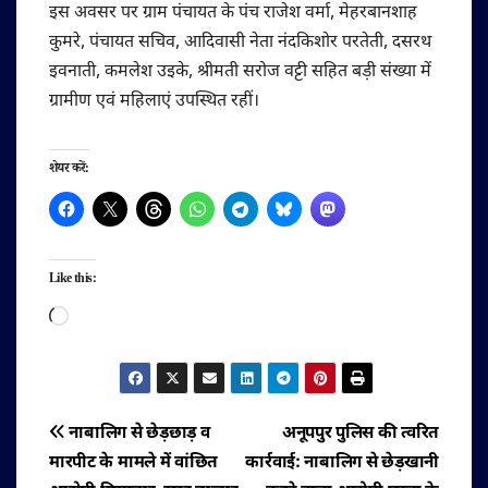
इस अवसर पर ग्राम पंचायत के पंच राजेश वर्मा, मेहरबानशाह
कुमरे, पंचायत सचिव, आदिवासी नेता नंदकिशोर परतेती, दसरथ
इवनाती, कमलेश उइके, श्रीमती सरोज वट्टी सहित बड़ी संख्या में
ग्रामीण एवं महिलाएं उपस्थित रहीं।
शेयर करें:
Like this:
Loading…
पोस्ट
नाबालिग से छेड़छाड़ व
अनूपपुर पुलिस की त्वरित
मारपीट के मामले में वांछित
कार्रवाई: नाबालिग से छेड़खानी
नेविगेशन