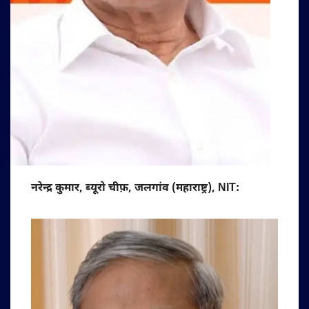
नरेन्द्र कुमार, ब्यूरो चीफ़, जलगांव (महाराष्ट्र), NIT: