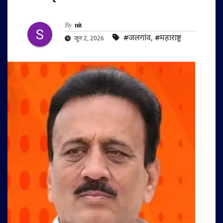
By
nit
#जलगांव
,
#महाराष्ट्र
जून 2, 2026