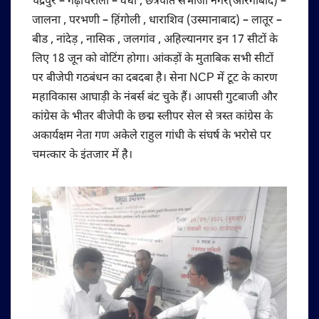
चंद्रपुर – गढ़चिरौली – वर्धा , छत्रपति संभाजी नगर(औरंगाबाद) –
जालना , परभणी – हिंगोली , धाराशिव (उस्मानाबाद) – लातूर –
बीड , नांदेड़ , नासिक , जलगांव , अहिल्यानगर इन 17 सीटों के
लिए 18 जून को वोटिंग होगा। आंकड़ों के मुताबिक सभी सीटों
पर बीजेपी गठबंधन का दबदबा है। सेना NCP में टूट के कारण
महाविकास आघाड़ी के नंबर्स बंट चुके हैं। आपसी गुटबाजी और
कांग्रेस के भीतर बीजेपी के छद्म स्लीपर सेल से त्रस्त कांग्रेस के
अकार्यक्षम नेता गण अकेले राहुल गांधी के संघर्ष के भरोसे पर
चमत्कार के इंतजार में है।