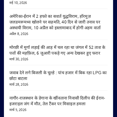
मई 10, 2026
अमेरिका-ईरान में 2 हफ्ते का सशर्त युद्धविराम, हॉरमुज़
जलडमरूमध्य खोलने पर सहमति, 40 दिन से जारी तनाव पर
अस्थायी विराम, 10 अप्रैल को इस्लामाबाद में होगी अहम वार्ता
अप्रैल 8, 2026
मोरछी में मुर्गा लड़ाई की आड़ में चल रहा था जंगल में 52 ताश के
पत्तों की महफ़िल, 6 जुआरी पकड़े गए अन्य देखकर हुए फरार
मार्च 30, 2026
जवाब देने लगे बिजली के चूल्हे : पांच हजार में बिक रहा LPG का
छोटा बाटला
मार्च 28, 2026
नागौर-राजस्थान के डेगाना के खींवताना निवासी दिलीप की ईरान-
इजराइल जंग में मौत, तेल टैंकर पर मिसाइल हमला
मार्च 5, 2026