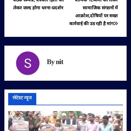
बैठक सम्पन्न, पत्रकार हितों को
धार्मिक टिप्पणी को लेकर
नेविगेशन
लेकर जल्द होगा धरना-प्रदर्शन
सामाजिक संगठनों में
आक्रोश,दोषियों पर सख्त
कार्रवाई की उठ रही है मांग
By
nit
लेटेस्ट न्यूज