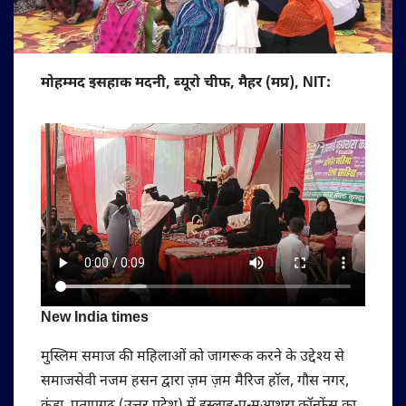
मोहम्मद इसहाक मदनी, ब्यूरो चीफ, मैहर (मप्र), NIT:
New India times
मुस्लिम समाज की महिलाओं को जागरूक करने के उद्देश्य से
समाजसेवी नजम हसन द्वारा ज़म ज़म मैरिज हॉल, गौस नगर,