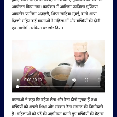
कुंडा, प्रतापगढ़ (उत्तर प्रदेश) में इस्लाह-ए-मुआशरा कॉन्फ्रेंस का
आयोजन किया गया। कार्यक्रम में आलिमा फाज़िला मुफ्तिया
आफरीन फातिमा अज़हरी, शिफा साहिबा मुंबई, बानो आपा
दिल्ली सहित कई वक्ताओं ने महिलाओं और बच्चियों की दीनी
एवं तालीमी तरबियत पर जोर दिया।
वक्ताओं ने कहा कि दहेज लेना और देना दोनों गुनाह हैं तथा
बच्चियों को अच्छी शिक्षा और संस्कार देना समाज की जिम्मेदारी
है। महिलाओं को पर्दे की अहमियत बताते हुए बच्चियों की बेहतर