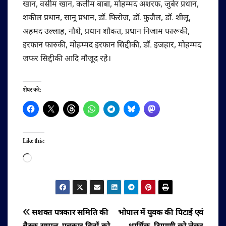
खान, वसीम खान, कलीम बाबा, मोहम्मद अशरफ, जुबेर प्रधान,
शकील प्रधान, सानू प्रधान, डॉ. फिरोज, डॉ. फुजैल, डॉ. शीलू,
अहमद उल्लाह, नौशे, प्रधान शौकत, प्रधान निजाम फारूकी,
इरफान फारुकी, मोहम्मद इरफान सिद्दीकी, डॉ. इजहार, मोहम्मद
जफर सिद्दीकी आदि मौजूद रहे।
शेयर करें:
Like this:
Loading…
पोस्ट
सशक्त पत्रकार समिति की
भोपाल में युवक की पिटाई एवं