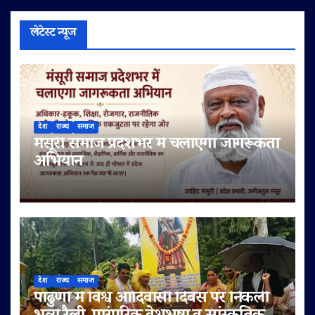
लेटेस्ट न्यूज
देश
राज्य
समाज
मंसूरी समाज प्रदेशभर में चलाएगा जागरूकता
अभियान
देश
राज्य
समाज
पांढुर्णा में विश्व आदिवासी दिवस पर निकली