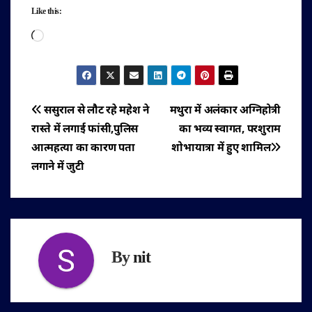
Like this:
Loading…
पोस्ट
ससुराल से लौट रहे महेश ने
मथुरा में अलंकार अग्निहोत्री
रास्ते में लगाई फांसी,पुलिस
का भव्य स्वागत, परशुराम
नेविगेशन
आत्महत्या का कारण पता
शोभायात्रा में हुए शामिल
लगाने में जुटी
By
nit