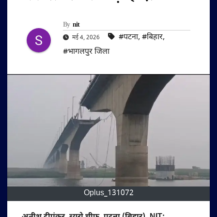
By
nit
#पटना
,
#बिहार
,
मई 4, 2026
#भागलपुर जिला
Oplus_131072