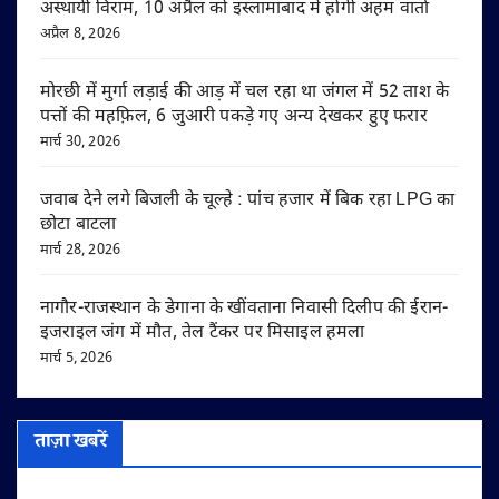
अस्थायी विराम, 10 अप्रैल को इस्लामाबाद में होगी अहम वार्ता
अप्रैल 8, 2026
मोरछी में मुर्गा लड़ाई की आड़ में चल रहा था जंगल में 52 ताश के
पत्तों की महफ़िल, 6 जुआरी पकड़े गए अन्य देखकर हुए फरार
मार्च 30, 2026
जवाब देने लगे बिजली के चूल्हे : पांच हजार में बिक रहा LPG का
छोटा बाटला
मार्च 28, 2026
नागौर-राजस्थान के डेगाना के खींवताना निवासी दिलीप की ईरान-
इजराइल जंग में मौत, तेल टैंकर पर मिसाइल हमला
मार्च 5, 2026
ताज़ा खबरें