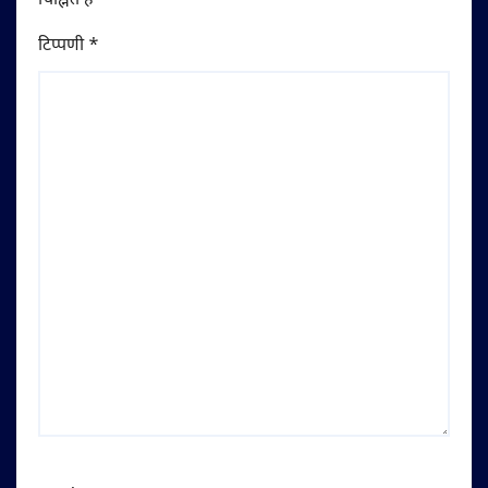
चिह्नित हैं
*
टिप्पणी
*