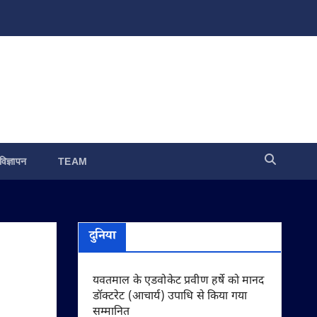
विज्ञापन
TEAM
दुनिया
यवतमाल के एडवोकेट प्रवीण हर्षे को मानद
डॉक्टरेट (आचार्य) उपाधि से किया गया
सम्मानित