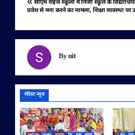
पोस्ट
सीएम राइज स्कूलों में निजी स्कूल के विद्यार्थिय
प्रवेश से मना करने का मामला, शिक्षा व्यवस्था पर
नेविगेशन
By
nit
लेटेस्ट न्यूज
NATION
NEWS
STATE
देश
राज्य
समाज
देश
राज्य