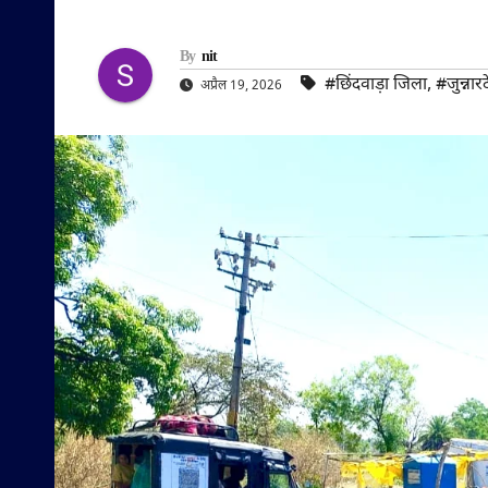
By
nit
#छिंदवाड़ा जिला
,
#जुन्नार
अप्रैल 19, 2026