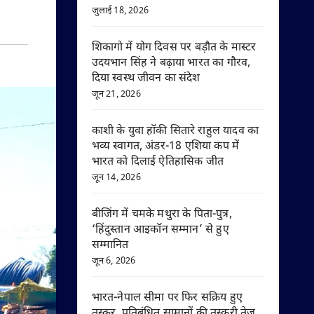
जुलाई 18, 2026
शिकागो में योग दिवस पर बड़ौत के मास्टर
उदयभान सिंह ने बढ़ाया भारत का गौरव,
दिया स्वस्थ जीवन का संदेश
जून 21, 2026
काशी के युवा हॉकी सितारे राहुल यादव का
भव्य स्वागत, अंडर-18 एशिया कप में
भारत को दिलाई ऐतिहासिक जीत
जून 14, 2026
बीजिंग में चमके मथुरा के पिता-पुत्र,
‘हिंदुस्तान आइकॉन सम्मान’ से हुए
सम्मानित
जून 6, 2026
भारत-नेपाल सीमा पर फिर सक्रिय हुए
तस्कर, प्रतिबंधित सामानों की तस्करी तेज