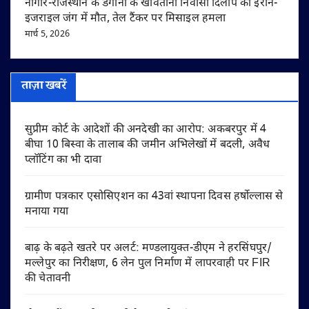
नागौर-राजस्थान के डेगाना के खींवताना निवासी दिलीप की ईरान-
इजराइल जंग में मौत, तेल टैंकर पर मिसाइल हमला
मार्च 5, 2026
ताज़ा खबरें
सुप्रीम कोर्ट के आदेशों की अनदेखी का आरोप: अकबरपुर में 4
बीघा 10 बिस्वा के तालाब की जमीन अभिलेखों में बदली, अवैध
प्लॉटिंग का भी दावा
ग्रामीण पत्रकार एसोसिएशन का 43वां स्थापना दिवस हर्षोल्लास से
मनाया गया
बाढ़ के बढ़ते खतरे पर अलर्ट: मण्डलायुक्त-डीएम ने हरसिंघपुर/
मल्लेपुर का निरीक्षण, 6 लेन पुल निर्माण में लापरवाही पर FIR
की चेतावनी