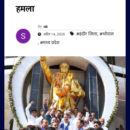
हमला
By
nit
#इंदौर जिला
,
#भोपाल
अप्रैल 14, 2026
,
#मध्य प्रदेश