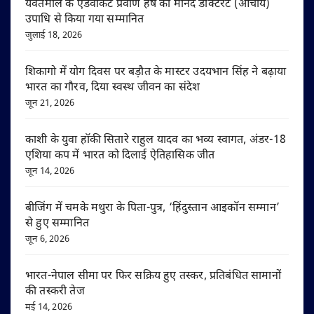
यवतमाल के एडवोकेट प्रवीण हर्षे को मानद डॉक्टरेट (आचार्य)
उपाधि से किया गया सम्मानित
जुलाई 18, 2026
शिकागो में योग दिवस पर बड़ौत के मास्टर उदयभान सिंह ने बढ़ाया
भारत का गौरव, दिया स्वस्थ जीवन का संदेश
जून 21, 2026
काशी के युवा हॉकी सितारे राहुल यादव का भव्य स्वागत, अंडर-18
एशिया कप में भारत को दिलाई ऐतिहासिक जीत
जून 14, 2026
बीजिंग में चमके मथुरा के पिता-पुत्र, ‘हिंदुस्तान आइकॉन सम्मान’
से हुए सम्मानित
जून 6, 2026
भारत-नेपाल सीमा पर फिर सक्रिय हुए तस्कर, प्रतिबंधित सामानों
की तस्करी तेज
मई 14, 2026