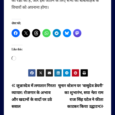
की रक्षा की है, और इसे जीतने के लिए सभी को बाबासाहेब के
विचारों को अपनाना होगा।
शेयर करें:
Like this:
Loading…
पोस्ट
जुन्नारदेव में लगातार गिरता
चुनार स्टेशन पर ‘वासुदेव डेयरी’
व्यापार: रोजगार के अभाव
का शुभारंभ, सपा नेता राम
नेविगेशन
और खदानों के वादों पर उठे
राज सिंह पटेल ने फीता
सवाल
काटकर किया उद्घाटन