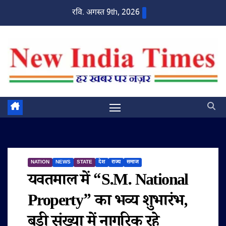
Skip
रवि. अगस्त 9th, 2026
to
content
NATION
NEWS
STATE
देश
राज्य
समाज
यवतमाल में “S.M. National
Property” का भव्य शुभारंभ,
बड़ी संख्या में नागरिक रहे