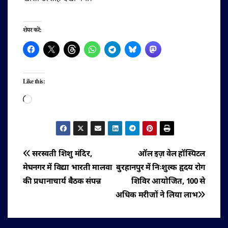
शेयर करें:
Like this:
Loading…
पोस्ट
सरस्वती शिशु मंदिर,
ऑल इज़ वेल हॉस्पिटल
मेघनगर में विद्या भारती मालवा
बुरहानपुर में निःशुल्क हृदय रोग
नेविगेशन
की प्रधानाचार्य बैठक संपन्न
शिविर आयोजित, 100 से
अधिक मरीजों ने लिया लाभ