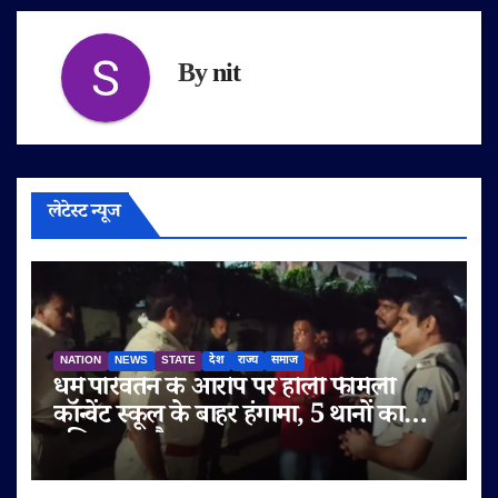
By
nit
लेटेस्ट न्यूज
NATION
NEWS
STATE
देश
राज्य
समाज
धर्म परिवर्तन के आरोप पर होली फैमिली
कॉन्वेंट स्कूल के बाहर हंगामा, 5 थानों का
पुलिस बल तैनात