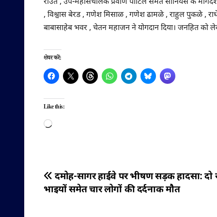
राउत , उप-महासंचालक प्रवीण पाटिल समेत सीनियर्स के मार्गदर्श
, विश्वास बेरड , गणेश मिसाळ , गणेश ढामळे , राहुल पुकळे , राध
बाबासाहेब भवर , चेतन महाजन ने योगदान दिया। जनहित को लेकर स
शेयर करें:
Like this:
Loading…
पोस्ट
दमोह-सागर हाईवे पर भीषण सड़क हादसा: दो 
भाइयों समेत चार लोगों की दर्दनाक मौत
नेविगेशन