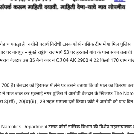
रंगेहाथ पकड़ा है। नशीले पदार्थ विरोधी टास्क फोर्स नासिक टीम में शामिल पुलिस
आधार पर नागपुर – मुंबई राष्ट्रीय राजमार्ग 53 पर हरताले गांव के पास सघन तलाशी
 उमराव बेलदार उम्र 35 नैनो कार नं CJ 04 AK 2900 में 22 किलो 170 ग्राम गां
700 है। बेलदार को हिरासत में लेने पर उसने बताया कि वो माल का वितरण करत
ूनिट ने माल जब्त कर मुक्ताई नगर पुलिस मे आरोपी बेलदार के खिलाफ The Narc
ी) , 20(ब)(ii) , 29 तहत मामला दर्ज किया। कोर्ट ने आरोपी को पांच दिन
े है। Narcotics Department टास्क फोर्स नासिक विभाग की विशेष महासंचालक 