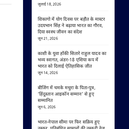
जुलाई 18, 2026
शिकागो में योग दिवस पर बड़ौत के मास्टर
उदयभान सिंह ने बढ़ाया भारत का गौरव,
दिया स्वस्थ जीवन का संदेश
जून 21, 2026
काशी के युवा हॉकी सितारे राहुल यादव का
भव्य स्वागत, अंडर-18 एशिया कप में
भारत को दिलाई ऐतिहासिक जीत
जून 14, 2026
बीजिंग में चमके मथुरा के पिता-पुत्र,
‘हिंदुस्तान आइकॉन सम्मान’ से हुए
सम्मानित
जून 6, 2026
भारत-नेपाल सीमा पर फिर सक्रिय हुए
तस्कर, प्रतिबंधित सामानों की तस्करी तेज