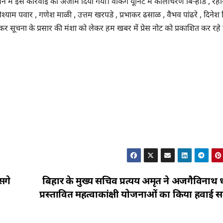
न मे इस कार्रवाई को अंजाम दिया गया। वर्किंग यूनिट में कालीचरण बिऱ्हाडे , रे
ेश्याम पवार , गणेश माळी , उत्तम खरपडे , प्रभाकर ढसाळ , वैभव पांढरे , दिनेश शि
ूचना के प्रसार की मंशा को लेकर हम खबर में प्रेस नोट को प्रकाशित कर रहे ह
सगे
बिहार के मुख्य सचिव प्रत्यय अमृत ने अजगैविनाथ ध
प्रस्तावित महत्वाकांक्षी योजनाओं का किया हवाई सर्