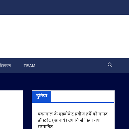
विज्ञापन
TEAM
दुनिया
यवतमाल के एडवोकेट प्रवीण हर्षे को मानद
डॉक्टरेट (आचार्य) उपाधि से किया गया
सम्मानित