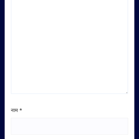
नाम
*