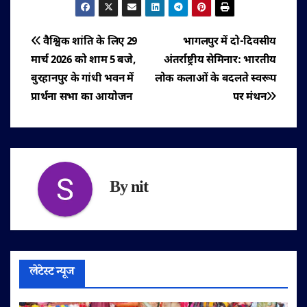
पोस्ट
वैश्विक शांति के लिए 29
भागलपुर में दो-दिवसीय
मार्च 2026 को शाम 5 बजे,
अंतर्राष्ट्रीय सेमिनार: भारतीय
नेविगेशन
बुरहानपुर के गांधी भवन में
लोक कलाओं के बदलते स्वरूप
प्रार्थना सभा का आयोजन
पर मंथन
By
nit
लेटेस्ट न्यूज