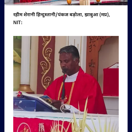
रहीम शेरानी हिन्दुस्तानी/पंकज बड़ोला, झाबुआ (मप्र),
NIT: