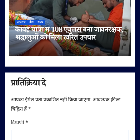
अपराध
देश
राज्य
कांवड़ यात्रा में 108 एंबुलेंस बनी जीवनरक्षक,
श्रद्धालुओं को मिला त्वरित उपचार
प्रातिक्रिया दे
आपका ईमेल पता प्रकाशित नहीं किया जाएगा.
आवश्यक फ़ील्ड
चिह्नित हैं
*
टिप्पणी
*