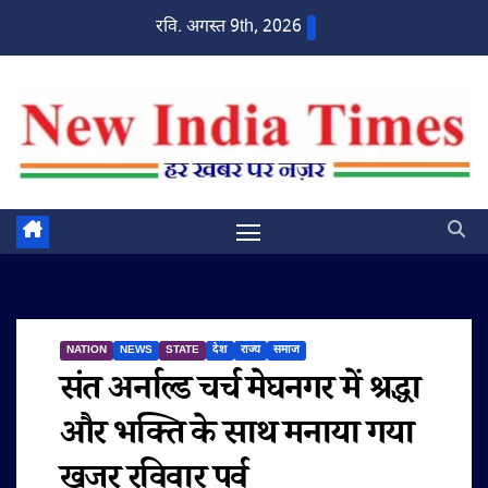
Skip
रवि. अगस्त 9th, 2026
to
content
NATION
NEWS
STATE
देश
राज्य
समाज
संत अर्नाल्ड चर्च मेघनगर में श्रद्धा
और भक्ति के साथ मनाया गया
खजूर रविवार पर्व