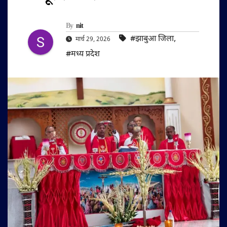
By
nit
#झाबुआ जिला
,
मार्च 29, 2026
#मध्य प्रदेश