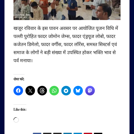
खजूर रविवार के इस पावन अवसर पर आयोजित पूजन विधि में
पल्ली पुरोहित फादर जोमोन जेम्स, फादर एंड्रयूज लोबो, फादर
कजेतन डिमेलो, फादर वर्गीस, फादर लॉरेंस, समस्त सिस्टर्स एवं
समाज के लोगों ने बड़ी संख्या में उपस्थित होकर भक्ति भाव से
पर्व मनाया।
शेयर करें:
Like this:
Loading…