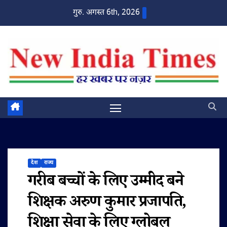
Skip
गुरु. अगस्त 6th, 2026
to
content
देश
राज्य
गरीब बच्चों के लिए उम्मीद बने
शिक्षक अरुण कुमार प्रजापति,
शिक्षा सेवा के लिए ग्लोबल