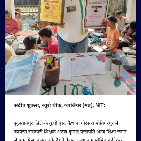
संदीप शुक्ला, ब्यूरो चीफ, ग्वालियर (मप्र), NIT:
सुलतानपुर जिले के यू.पी.एस. कैथाना गोरसरा मोतिगरपुर में
कार्यरत सरकारी शिक्षक अरुण कुमार प्रजापति आज शिक्षा जगत
में एक मिसाल बन चुके हैं। वे केवल कक्षा तक सीमित नहीं रहते,