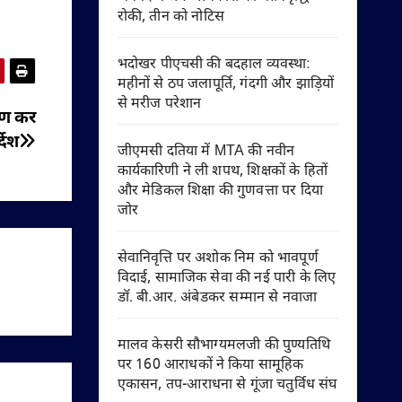
रोकी, तीन को नोटिस
भदोखर पीएचसी की बदहाल व्यवस्था:
महीनों से ठप जलापूर्ति, गंदगी और झाड़ियों
से मरीज परेशान
्षण कर
देश
जीएमसी दतिया में MTA की नवीन
कार्यकारिणी ने ली शपथ, शिक्षकों के हितों
और मेडिकल शिक्षा की गुणवत्ता पर दिया
जोर
सेवानिवृत्ति पर अशोक निम को भावपूर्ण
विदाई, सामाजिक सेवा की नई पारी के लिए
डॉ. बी.आर. अंबेडकर सम्मान से नवाजा
मालव केसरी सौभाग्यमलजी की पुण्यतिथि
पर 160 आराधकों ने किया सामूहिक
एकासन, तप-आराधना से गूंजा चतुर्विध संघ