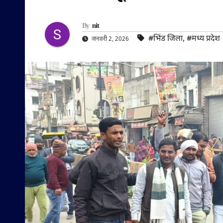
By
nit
#भिंड जिला
,
#मध्य प्रदेश
जनवरी 2, 2026