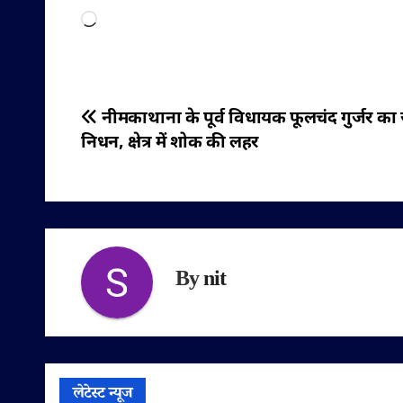
Loading…
पोस्ट
नीमकाथाना के पूर्व विधायक फूलचंद गुर्जर का ज
निधन, क्षेत्र में शोक की लहर
नेविगेशन
By
nit
लेटेस्ट न्यूज