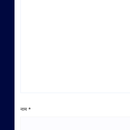
नाम
*