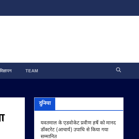
विज्ञापन
TEAM
दुनिया
ा
यवतमाल के एडवोकेट प्रवीण हर्षे को मानद
डॉक्टरेट (आचार्य) उपाधि से किया गया
सम्मानित