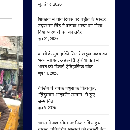
जुलाई 18, 2026
शिकागो में योग दिवस पर बड़ौत के मास्टर
उदयभान सिंह ने बढ़ाया भारत का गौरव,
दिया स्वस्थ जीवन का संदेश
जून 21, 2026
काशी के युवा हॉकी सितारे राहुल यादव का
भव्य स्वागत, अंडर-18 एशिया कप में
भारत को दिलाई ऐतिहासिक जीत
जून 14, 2026
बीजिंग में चमके मथुरा के पिता-पुत्र,
‘हिंदुस्तान आइकॉन सम्मान’ से हुए
सम्मानित
जून 6, 2026
भारत-नेपाल सीमा पर फिर सक्रिय हुए
तस्कर, प्रतिबंधित सामानों की तस्करी तेज