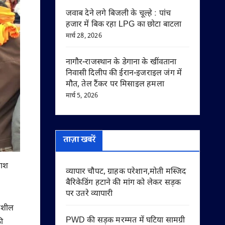
जवाब देने लगे बिजली के चूल्हे : पांच
हजार में बिक रहा LPG का छोटा बाटला
मार्च 28, 2026
नागौर-राजस्थान के डेगाना के खींवताना
निवासी दिलीप की ईरान-इजराइल जंग में
मौत, तेल टैंकर पर मिसाइल हमला
मार्च 5, 2026
ताज़ा खबरें
लाश
व्यापार चौपट, ग्राहक परेशान,मोती मस्जिद
बैरिकेडिंग हटाने की मांग को लेकर सड़क
पर उतरे व्यापारी
दनशील
PWD की सड़क मरम्मत में घटिया सामग्री
ी