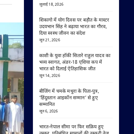
जुलाई 18, 2026
शिकागो में योग दिवस पर बड़ौत के मास्टर
उदयभान सिंह ने बढ़ाया भारत का गौरव,
दिया स्वस्थ जीवन का संदेश
जून 21, 2026
काशी के युवा हॉकी सितारे राहुल यादव का
भव्य स्वागत, अंडर-18 एशिया कप में
भारत को दिलाई ऐतिहासिक जीत
जून 14, 2026
बीजिंग में चमके मथुरा के पिता-पुत्र,
‘हिंदुस्तान आइकॉन सम्मान’ से हुए
सम्मानित
जून 6, 2026
भारत-नेपाल सीमा पर फिर सक्रिय हुए
तस्कर, प्रतिबंधित सामानों की तस्करी तेज