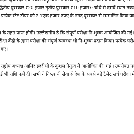
्मदिया जुन्नारदेव एवं मयंक साहू उड़ान पब्लिक स्कूल ने दिया और बताया कि एन ट
ार द्वितीय पुरस्कार ₹20 हजार तृतीय पुरस्कार ₹10 हजार/- चौथे से दसवें स्थान त
प्रत्येक स्टेट टॉपर को ₹ 1एक हजार रुपए के नगद पुरस्कार से सम्मानित किया ज
के तहत प्राप्त होगी। उल्लेखनीय है कि संपूर्ण परीक्षा निःशुल्क आयोजित की गई।
ंद्रों के द्वारा परीक्षा की संपूर्ण व्यवस्था भी निःशुल्क प्रदान किया। प्रत्येक परीक्ष
 गए।
ष्ट्रीय अध्यक्ष आमिर इदरीसी के कुशल नेतृत्व में आयोजित की गई । उपरोक्त परी
 राशि नहीं दी। सभी ने निःस्वार्थ सेवा से देश के सबसे बड़े टैलेंट सर्च परीक्षा मे