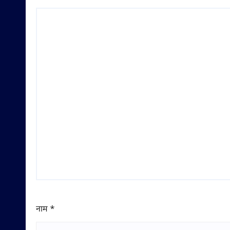
नाम
*