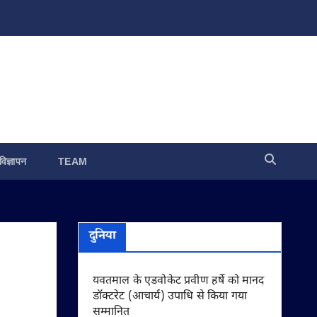
विज्ञापन
TEAM
दुनिया
यवतमाल के एडवोकेट प्रवीण हर्षे को मानद
डॉक्टरेट (आचार्य) उपाधि से किया गया
सम्मानित