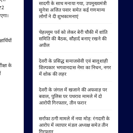
ी एस
सादगी के साथ मनाया गया, उपमुख्यमंत्री
क₹2
सुनेत्रा अजित पवार समेत कई गणमान्य
ाएगा।
लोगों ने दी शुभकामनाएं
चेहल्लुम पर्व को लेकर बेरी चौकी में शांति
समिति की बैठक, सौहार्द बनाए रखने की
ार्थियों
अपील
देवरी के प्रसिद्ध समाजसेवी एवं बालूशाही
क्षा के
शिल्पकार भगवानदास नेमा का निधन, नगर
ं
में शोक की लहर
देवरी के जंगल में खजाने की अफवाह पर
बवाल, पुलिस पर पथराव मामले में दो
आरोपी गिरफ्तार, तीन फरार
सर्राफा ठगी मामले में नया मोड़: रंगदारी के
आरोप में व्यापार मंडल अध्यक्ष समेत तीन
गिरफ्तार