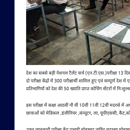
देश का सबसे बड़ी नेशनल टैलेंट सर्च (एन.टी.एस.)परीक्षा 13 दि
दो परीक्षा केंद्रों में 300 परीक्षार्थी शामिल हुए एवं सम्पूर्ण देश 
प्रतिभागियों को देश की 50 ख्याति प्राप्त कोचिंग सेंटरों में निःशुल
इस परीक्षा में कक्षा आठवीं नौ वीं 10वीं 11वीं 12वीं मदरसे में 
छात्राओं को मेडिकल ,इंजीनियर ,कंप्यूटर, ला, यूपीएससी, कैट,को