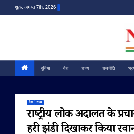
Skip
शुक्र. अगस्त 7th, 2026
to
content
दुनिया
देश
राज्य
राजनीति
भ्र
देश
राज्य
राष्ट्रीय लोक अदालत के प्रच
हरी झंडी दिखाकर किया रवा