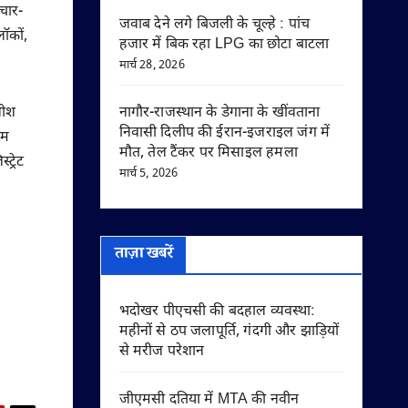
रचार-
जवाब देने लगे बिजली के चूल्हे : पांच
ॉकों,
हजार में बिक रहा LPG का छोटा बाटला
मार्च 28, 2026
धीश
नागौर-राजस्थान के डेगाना के खींवताना
निवासी दिलीप की ईरान-इजराइल जंग में
ओम
मौत, तेल टैंकर पर मिसाइल हमला
ट्रेट
मार्च 5, 2026
ताज़ा खबरें
भदोखर पीएचसी की बदहाल व्यवस्था:
महीनों से ठप जलापूर्ति, गंदगी और झाड़ियों
से मरीज परेशान
जीएमसी दतिया में MTA की नवीन