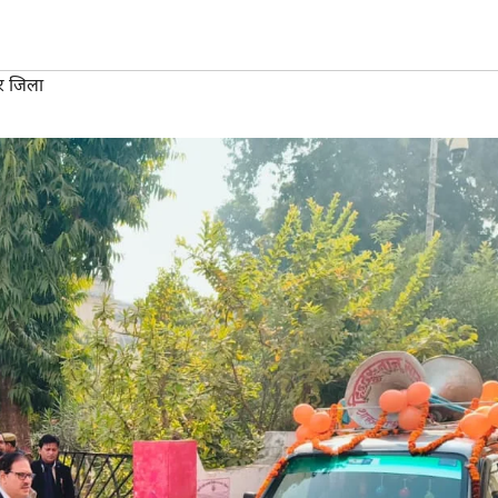
र जिला