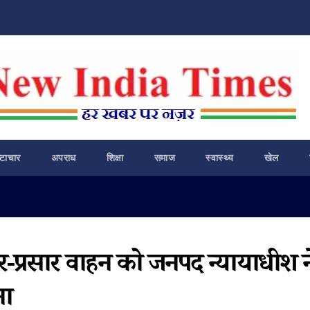
ष्टाचार
अपराध
शिक्षा
समाज
स्वास्थ्य
खेल
ार-प्रसार वाहन को जनपद न्यायाधीश न
ना