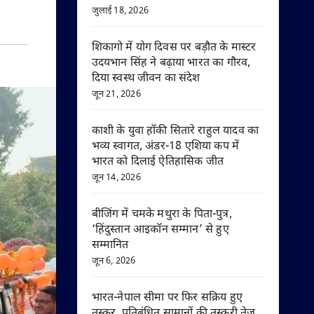
जुलाई 18, 2026
शिकागो में योग दिवस पर बड़ौत के मास्टर
उदयभान सिंह ने बढ़ाया भारत का गौरव,
दिया स्वस्थ जीवन का संदेश
जून 21, 2026
काशी के युवा हॉकी सितारे राहुल यादव का
भव्य स्वागत, अंडर-18 एशिया कप में
भारत को दिलाई ऐतिहासिक जीत
जून 14, 2026
बीजिंग में चमके मथुरा के पिता-पुत्र,
‘हिंदुस्तान आइकॉन सम्मान’ से हुए
सम्मानित
जून 6, 2026
भारत-नेपाल सीमा पर फिर सक्रिय हुए
तस्कर, प्रतिबंधित सामानों की तस्करी तेज