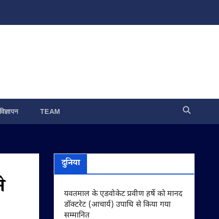
विज्ञापन
TEAM
दुनिया
े
यवतमाल के एडवोकेट प्रवीण हर्षे को मानद
डॉक्टरेट (आचार्य) उपाधि से किया गया
सम्मानित