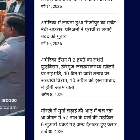
मई 14, 2026
अमेरिका में लापता हुआ मिर्जापुर का मर्चेंट
नेवी अफसर, परिजनों ने एसपी से लगाई
मदद की गुहार
मई 10, 2026
अमेरिका-ईरान में 2 हफ्ते का सशर्त
युद्धविराम, हॉरमुज़ जलडमरूमध्य खोलने
पर सहमति, 40 दिन से जारी तनाव पर
अस्थायी विराम, 10 अप्रैल को इस्लामाबाद
में होगी अहम वार्ता
अप्रैल 8, 2026
मोरछी में मुर्गा लड़ाई की आड़ में चल रहा
था जंगल में 52 ताश के पत्तों की महफ़िल,
6 जुआरी पकड़े गए अन्य देखकर हुए फरार
मार्च 30, 2026