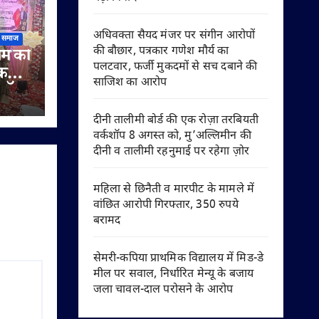
अधिवक्ता सैयद मंजर पर संगीन आरोपों
समाज
की बौछार, पत्रकार गणेश मौर्य का
िम को
पलटवार, फर्जी मुकदमों से सच दबाने की
िक
साजिश का आरोप
 डॉ.
 से
दीनी तालीमी बोर्ड की एक रोज़ा तरबियती
वर्कशॉप 8 अगस्त को, मु’अल्लिमीन की
दीनी व तालीमी रहनुमाई पर रहेगा ज़ोर
महिला से छिनैती व मारपीट के मामले में
वांछित आरोपी गिरफ्तार, 350 रुपये
बरामद
सेमरी-कपिया प्राथमिक विद्यालय में मिड-डे
मील पर सवाल, निर्धारित मेन्यू के बजाय
जला चावल-दाल परोसने के आरोप