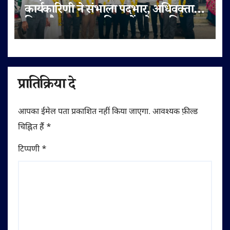
कार्यकारिणी ने संभाला पदभार, अधिवक्ता
हित और पक्षकार सुविधाओं को प्राथमिकता
प्रातिक्रिया दे
आपका ईमेल पता प्रकाशित नहीं किया जाएगा.
आवश्यक फ़ील्ड
चिह्नित हैं
*
टिप्पणी
*