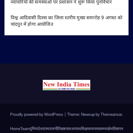
व्यापारियों की समस्याओं पर प्रशासन ने शुरू किया पुनर्विचार
विश्व आदिवासी दिवस का जिला स्तरीय मुख्य समारोह 9 अगस्त को
चांदपुर में होगा आयोजित
Proudly powered by WordPress
|
Theme: Newsup by
Themeansar
.
Home
Team
दुनिया
देश
राज्य
राजनीति
भ्रष्टाचार
अपराध
शिक्षा
समाज
स्वास्थ्य
खेल
विज्ञापन