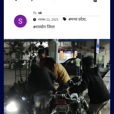
By
nit
#मध्य प्रदेश
,
नवम्बर 22, 2025
#रायसेन जिला