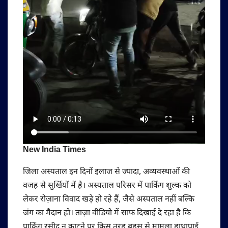
New India Times
जिला अस्पताल इन दिनों इलाज से ज्यादा, अव्यवस्थाओं की
वजह से सुर्खियों में है। अस्पताल परिसर में पार्किंग शुल्क को
लेकर रोज़ाना विवाद खड़े हो रहे हैं, जैसे अस्पताल नहीं बल्कि
जंग का मैदान हो। ताज़ा वीडियो में साफ दिखाई दे रहा है कि
पार्किंग रसीद न काटने पर किस तरह बहस से मामला हाथापाई