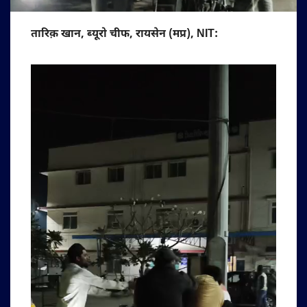
तारिक़ खान, ब्यूरो चीफ, रायसेन (मप्र), NIT: