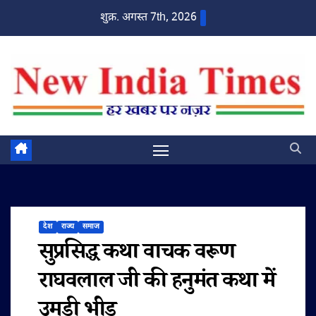
Skip
शुक्र. अगस्त 7th, 2026
to
content
देश
राज्य
समाज
सुप्रसिद्ध कथा वाचक वरूण
राघवलाल जी की हनुमंत कथा में
उमड़ी भीड़