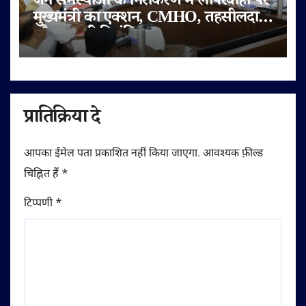
जन समस्याओं के निराकरण में लापरवाही पर
मुख्यमंत्री का एक्शन, CMHO, तहसीलदार
और पटवारी निलंबित; CEO जनपद व श्रम
अधिकारी की वेतनवृद्धि रोकी, तीन को नोटिस
प्रातिक्रिया दे
आपका ईमेल पता प्रकाशित नहीं किया जाएगा.
आवश्यक फ़ील्ड
चिह्नित हैं
*
टिप्पणी
*