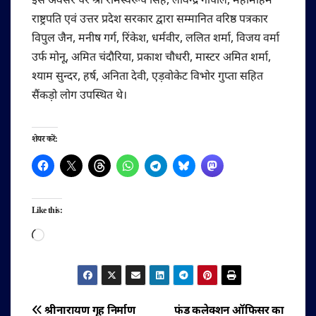
इस अवसर पर श्री रामस्वरूप सिंह, लविन्द्र गोपाल, महामहिम
राष्ट्रपति एवं उत्तर प्रदेश सरकार द्वारा सम्मानित वरिष्ठ पत्रकार
विपुल जैन, मनीष गर्ग, रिंकेश, धर्मवीर, ललित शर्मा, विजय वर्मा
उर्फ मोनू, अमित चंदौरिया, प्रकाश चौधरी, मास्टर अमित शर्मा,
श्याम सुन्दर, हर्ष, अनिता देवी, एड़वोकेट विभोर गुप्ता सहित
सैंकड़ो लोग उपस्थित थे।
शेयर करें:
Like this:
Loading…
पोस्ट
श्रीनारायण गृह निर्माण
फंड कलेक्शन ऑफिसर का