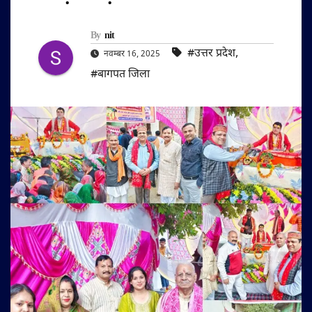
By
nit
#उत्तर प्रदेश
,
नवम्बर 16, 2025
#बागपत जिला