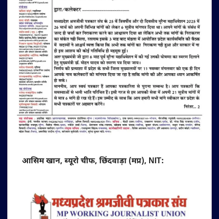
आसिम खान, ब्यूरो चीफ, छिंदवाड़ा (मप्र), NIT: