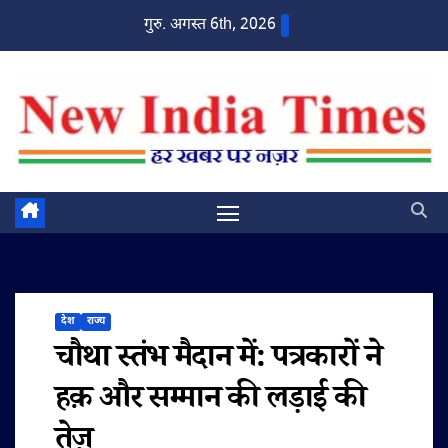
Skip
गुरु. अगस्त 6th, 2026
to
content
देश
राज्य
चौथा स्तंभ मैदान में: पत्रकारों ने
हक़ और सम्मान की लड़ाई की
तेज़