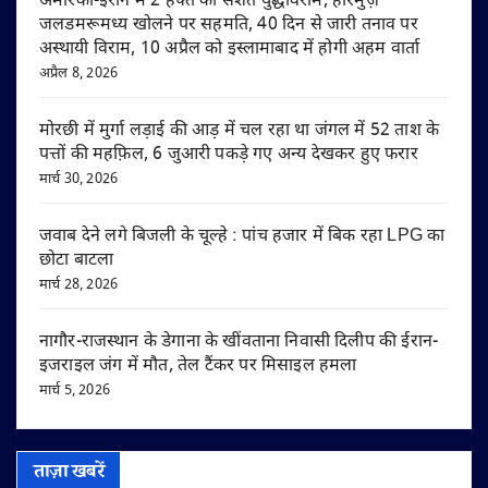
अमेरिका-ईरान में 2 हफ्ते का सशर्त युद्धविराम, हॉरमुज़
जलडमरूमध्य खोलने पर सहमति, 40 दिन से जारी तनाव पर
अस्थायी विराम, 10 अप्रैल को इस्लामाबाद में होगी अहम वार्ता
अप्रैल 8, 2026
मोरछी में मुर्गा लड़ाई की आड़ में चल रहा था जंगल में 52 ताश के
पत्तों की महफ़िल, 6 जुआरी पकड़े गए अन्य देखकर हुए फरार
मार्च 30, 2026
जवाब देने लगे बिजली के चूल्हे : पांच हजार में बिक रहा LPG का
छोटा बाटला
मार्च 28, 2026
नागौर-राजस्थान के डेगाना के खींवताना निवासी दिलीप की ईरान-
इजराइल जंग में मौत, तेल टैंकर पर मिसाइल हमला
मार्च 5, 2026
ताज़ा खबरें