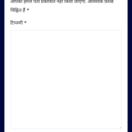
आपका ईमेल पता प्रकाशित नहीं किया जाएगा.
आवश्यक फ़ील्ड
चिह्नित हैं
*
टिप्पणी
*