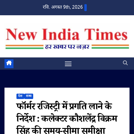
Skip
रवि. अगस्त 9th, 2026
to
content
देश
राज्य
फॉर्मर रजिस्ट्री में प्रगति लाने के
निर्देश : कलेक्टर कौशलेंद्र विक्रम
सिंह की समय-सीमा समीक्षा