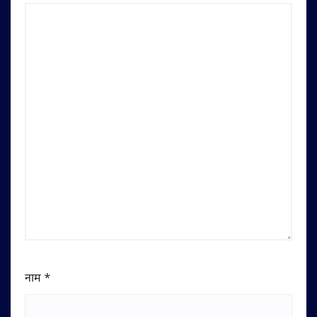
नाम
*