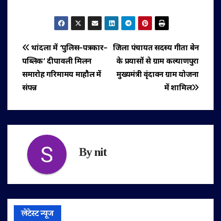
पोस्ट
थांदला में ‘पुलिस–पत्रकार–
जिला पंचायत सदस्य गीता बेन
पब्लिक’ दीपावली मिलन
के प्रयासों से ग्राम कल्याणपुरा
नेविगेशन
समारोह गरिमामय माहौल में
मुख्यमंत्री वृंदावन ग्राम योजना
संपन्न
में शामिल
By
nit
लेटेस्ट न्यूज