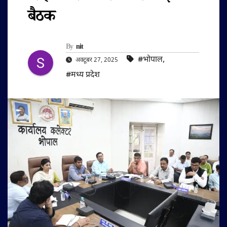
बैठक
By
nit
#भोपाल
,
अक्टूबर 27, 2025
#मध्य प्रदेश