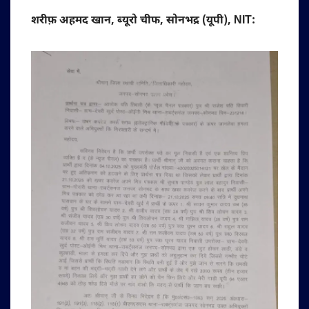
शरीफ़ अहमद खान, ब्यूरो चीफ, सोनभद्र (यूपी), NIT: