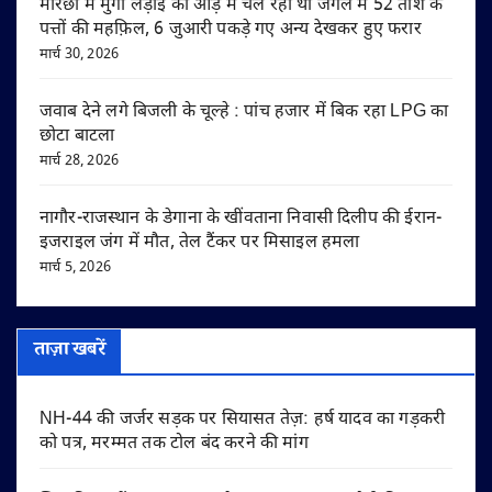
मोरछी में मुर्गा लड़ाई की आड़ में चल रहा था जंगल में 52 ताश के
पत्तों की महफ़िल, 6 जुआरी पकड़े गए अन्य देखकर हुए फरार
मार्च 30, 2026
जवाब देने लगे बिजली के चूल्हे : पांच हजार में बिक रहा LPG का
छोटा बाटला
मार्च 28, 2026
नागौर-राजस्थान के डेगाना के खींवताना निवासी दिलीप की ईरान-
इजराइल जंग में मौत, तेल टैंकर पर मिसाइल हमला
मार्च 5, 2026
ताज़ा खबरें
NH-44 की जर्जर सड़क पर सियासत तेज़: हर्ष यादव का गड़करी
को पत्र, मरम्मत तक टोल बंद करने की मांग