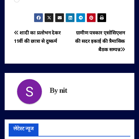
पोस्ट
शादी का प्रलोभन देकर
ग्रामीण पत्रकार एसोसिएशन
11वीं की छात्रा से दुष्कर्म
की सदर इकाई की त्रैमासिक
नेविगेशन
बैठक सम्पन्न
By
nit
लेटेस्ट न्यूज