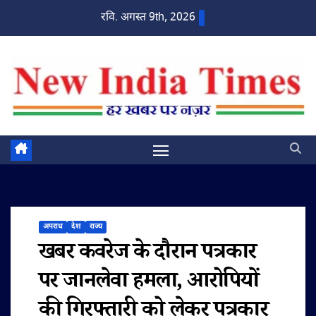
Skip
रवि. अगस्त 9th, 2026
to
content
अपराध
देश
राज्य
खबर कवरेज के दौरान पत्रकार
पर जानलेवा हमला, आरोपियों
की गिरफ्तारी को लेकर पत्रकार