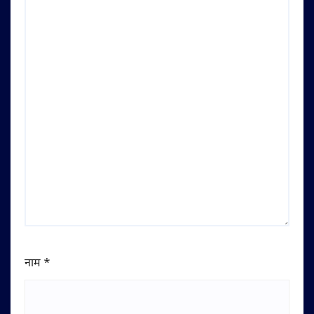
नाम
*