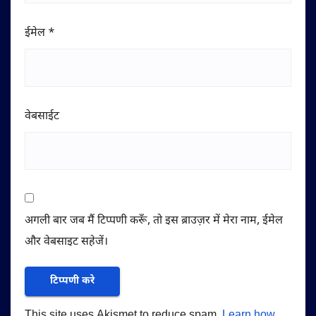
ईमेल
*
वेबसाईट
अगली बार जब मैं टिप्पणी करूँ, तो इस ब्राउज़र में मेरा नाम, ईमेल
और वेबसाइट सहेजें।
This site uses Akismet to reduce spam.
Learn how