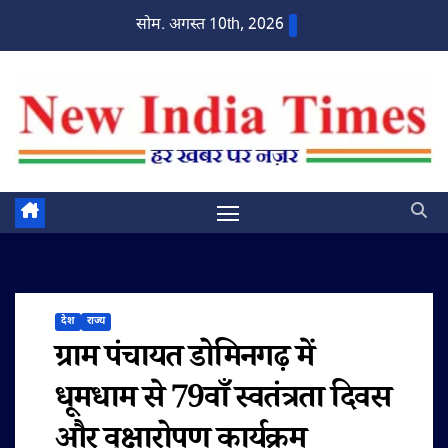
Skip
सोम. अगस्त 10th, 2026
to
content
देश
राज्य
ग्राम पंचायत डोमिनगढ़ में
धूमधाम से 79वाँ स्वतंत्रता दिवस
और वृक्षारोपण कार्यक्रम