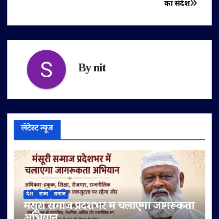
का संदेश
By
nit
लेटेस्ट न्यूज
देश
राज्य
समाज
मंसूरी समाज प्रदेशभर में चलाएगा जागरूकता