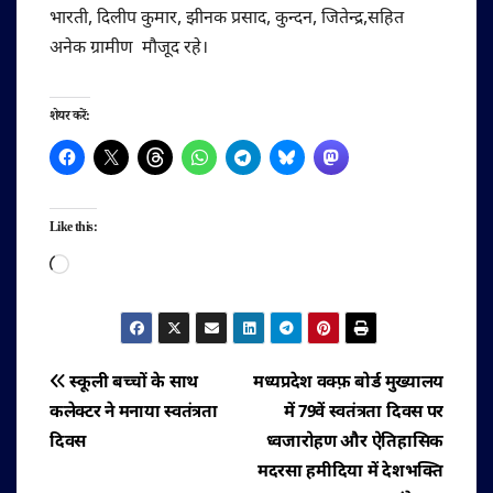
भारती, दिलीप कुमार, झीनक प्रसाद, कुन्दन, जितेन्द्र,सहित
अनेक ग्रामीण मौजूद रहे।
शेयर करें:
Like this:
Loading…
पोस्ट
स्कूली बच्चों के साथ
मध्यप्रदेश वक्फ़ बोर्ड मुख्यालय
कलेक्टर ने मनाया स्वतंत्रता
में 79वें स्वतंत्रता दिवस पर
नेविगेशन
दिवस
ध्वजारोहण और ऐतिहासिक
मदरसा हमीदिया में देशभक्ति