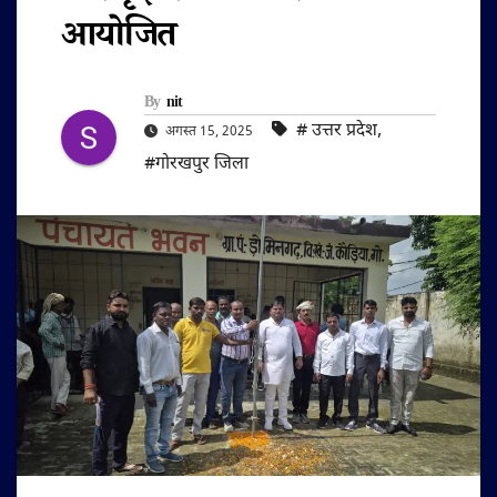
आयोजित
By
nit
#‌ उत्तर प्रदेश
,
अगस्त 15, 2025
#गोरखपुर जिला