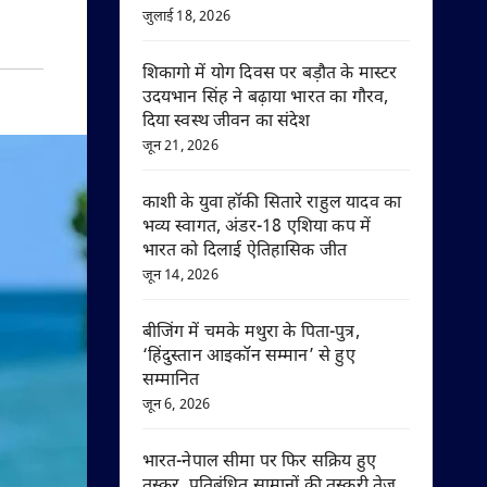
जुलाई 18, 2026
शिकागो में योग दिवस पर बड़ौत के मास्टर
उदयभान सिंह ने बढ़ाया भारत का गौरव,
दिया स्वस्थ जीवन का संदेश
जून 21, 2026
काशी के युवा हॉकी सितारे राहुल यादव का
भव्य स्वागत, अंडर-18 एशिया कप में
भारत को दिलाई ऐतिहासिक जीत
जून 14, 2026
बीजिंग में चमके मथुरा के पिता-पुत्र,
‘हिंदुस्तान आइकॉन सम्मान’ से हुए
सम्मानित
जून 6, 2026
भारत-नेपाल सीमा पर फिर सक्रिय हुए
तस्कर, प्रतिबंधित सामानों की तस्करी तेज