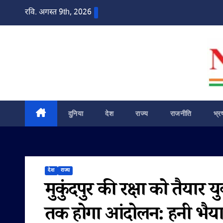
Skip
रवि. अगस्त 9th, 2026
to
content
दुनिया
देश
राज्य
राजनीति
भ्र
देश
राज्य
मुकुंदपुर की रक्षा को तैयार
तक होगा आंदोलन: हनी भैया