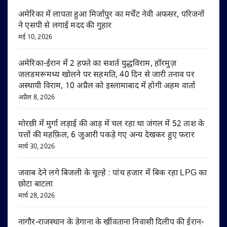
अमेरिका में लापता हुआ मिर्जापुर का मर्चेंट नेवी अफसर, परिजनों
ने एसपी से लगाई मदद की गुहार
मई 10, 2026
अमेरिका-ईरान में 2 हफ्ते का सशर्त युद्धविराम, हॉरमुज़
जलडमरूमध्य खोलने पर सहमति, 40 दिन से जारी तनाव पर
अस्थायी विराम, 10 अप्रैल को इस्लामाबाद में होगी अहम वार्ता
अप्रैल 8, 2026
मोरछी में मुर्गा लड़ाई की आड़ में चल रहा था जंगल में 52 ताश के
पत्तों की महफ़िल, 6 जुआरी पकड़े गए अन्य देखकर हुए फरार
मार्च 30, 2026
जवाब देने लगे बिजली के चूल्हे : पांच हजार में बिक रहा LPG का
छोटा बाटला
मार्च 28, 2026
नागौर-राजस्थान के डेगाना के खींवताना निवासी दिलीप की ईरान-