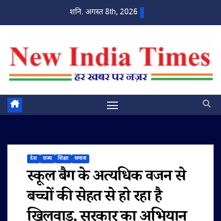
Skip
शनि. अगस्त 8th, 2026
to
content
देश
राज्य
शिक्षा
समाज
स्कूल बैग के अत्यधिक वजन से
बच्चों की सेहत से हो रहा है
खिलवाड़, सरकार का अभियान