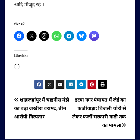
आदि मौजूद रहे ।
शेयर करें:
Like this:
Loading…
पोस्ट
शाहजहांपुर में चाइनीस मंझे
इटवा नगर पंचायत में जेई का
का बड़ा जखीरा बरामद, तीन
फर्जीवाड़ा: बिजली चोरी से
नेविगेशन
आरोपी गिरफ्तार
लेकर फर्जी सरकारी गाड़ी तक
का मामला