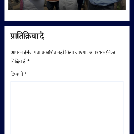
लेन पुल निर्माण में लापरवाही पर FIR की
चेतावनी
प्रातिक्रिया दे
आपका ईमेल पता प्रकाशित नहीं किया जाएगा.
आवश्यक फ़ील्ड
चिह्नित हैं
*
टिप्पणी
*