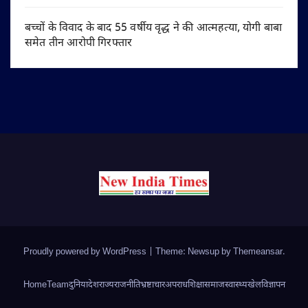
बच्चों के विवाद के बाद 55 वर्षीय वृद्ध ने की आत्महत्या, योगी बाबा
समेत तीन आरोपी गिरफ्तार
Proudly powered by WordPress
|
Theme: Newsup by
Themeansar
.
Home
Team
दुनिया
देश
राज्य
राजनीति
भ्रष्टाचार
अपराध
शिक्षा
समाज
स्वास्थ्य
खेल
विज्ञापन