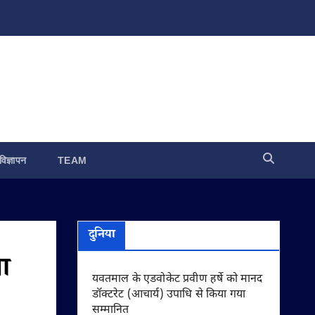
विज्ञापन
TEAM
दुनिया
ा
यवतमाल के एडवोकेट प्रवीण हर्षे को मानद
डॉक्टरेट (आचार्य) उपाधि से किया गया
सम्मानित