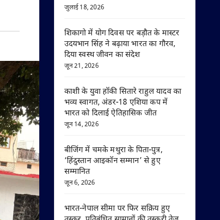
जुलाई 18, 2026
शिकागो में योग दिवस पर बड़ौत के मास्टर
उदयभान सिंह ने बढ़ाया भारत का गौरव,
दिया स्वस्थ जीवन का संदेश
जून 21, 2026
काशी के युवा हॉकी सितारे राहुल यादव का
भव्य स्वागत, अंडर-18 एशिया कप में
भारत को दिलाई ऐतिहासिक जीत
जून 14, 2026
बीजिंग में चमके मथुरा के पिता-पुत्र,
‘हिंदुस्तान आइकॉन सम्मान’ से हुए
सम्मानित
जून 6, 2026
भारत-नेपाल सीमा पर फिर सक्रिय हुए
तस्कर, प्रतिबंधित सामानों की तस्करी तेज