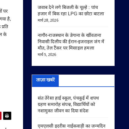
जवाब देने लगे बिजली के चूल्हे : पांच
ओं पर
हजार में बिक रहा LPG का छोटा बाटला
गया है,
मार्च 28, 2026
प्रति
ल के
नागौर-राजस्थान के डेगाना के खींवताना
निवासी दिलीप की ईरान-इजराइल जंग में
मौत, तेल टैंकर पर मिसाइल हमला
मार्च 5, 2026
ताज़ा खबरें
संत तेरेसा हाई स्कूल, पंचकुई में शपथ
ग्रहण समारोह संपन्न, विद्यार्थियों को
नशामुक्त जीवन का दिया संदेश
एमएलसी इदरीस नाईकवाड़ी का जन्मदिन