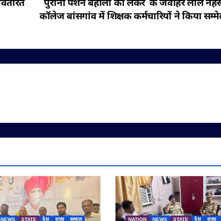
 वितरित
पुरानी पेंशन बहाली को लेकर के जवाहर लाल नेहरू
कॉलेज बांसगांव में शिक्षक कर्मचारियों ने किया सम्म
NEWS
STATE
देश
राज्य
समाज
NATION
NEWS
STATE
देश
राज्य