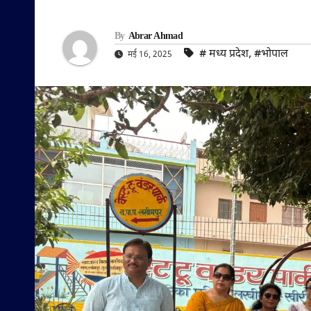
By
Abrar Ahmad
#‌ मध्य प्रदेश
,
#भोपाल
मई 16, 2025