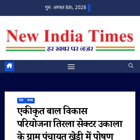
Skip
गुरु. अगस्त 6th, 2026
to
content
देश
राज्य
एकीकृत बाल विकास
परियोजना तिरला सेक्टर उकाला
के ग्राम पंचायत खेड़ी में पोषण