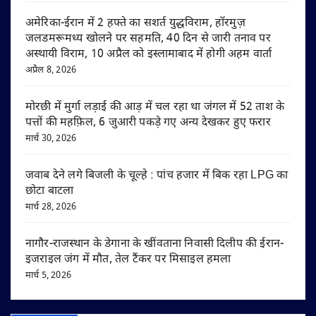
अमेरिका-ईरान में 2 हफ्ते का सशर्त युद्धविराम, हॉरमुज़
जलडमरूमध्य खोलने पर सहमति, 40 दिन से जारी तनाव पर
अस्थायी विराम, 10 अप्रैल को इस्लामाबाद में होगी अहम वार्ता
अप्रैल 8, 2026
मोरछी में मुर्गा लड़ाई की आड़ में चल रहा था जंगल में 52 ताश के
पत्तों की महफ़िल, 6 जुआरी पकड़े गए अन्य देखकर हुए फरार
मार्च 30, 2026
जवाब देने लगे बिजली के चूल्हे : पांच हजार में बिक रहा LPG का
छोटा बाटला
मार्च 28, 2026
नागौर-राजस्थान के डेगाना के खींवताना निवासी दिलीप की ईरान-
इजराइल जंग में मौत, तेल टैंकर पर मिसाइल हमला
मार्च 5, 2026