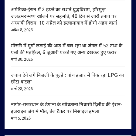
अमेरिका-ईरान में 2 हफ्ते का सशर्त युद्धविराम, हॉरमुज़
जलडमरूमध्य खोलने पर सहमति, 40 दिन से जारी तनाव पर
अस्थायी विराम, 10 अप्रैल को इस्लामाबाद में होगी अहम वार्ता
अप्रैल 8, 2026
मोरछी में मुर्गा लड़ाई की आड़ में चल रहा था जंगल में 52 ताश के
पत्तों की महफ़िल, 6 जुआरी पकड़े गए अन्य देखकर हुए फरार
मार्च 30, 2026
जवाब देने लगे बिजली के चूल्हे : पांच हजार में बिक रहा LPG का
छोटा बाटला
मार्च 28, 2026
नागौर-राजस्थान के डेगाना के खींवताना निवासी दिलीप की ईरान-
इजराइल जंग में मौत, तेल टैंकर पर मिसाइल हमला
मार्च 5, 2026