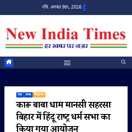
Skip
रवि. अगस्त 9th, 2026
to
content
देश
राज्य
विज्ञापन
कारू बाबा धाम मानसी सहरसा
बिहार में हिंदू राष्ट्र धर्म सभा का
किया गया आयोजन