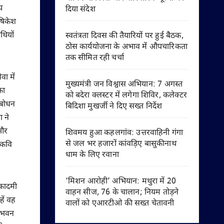
य
दिया संदेश
ऋषिकेश
थियों
स्वतंत्रता दिवस की तैयारियों पर हुई बैठक,
ठोस कार्ययोजना के अभाव में औपचारिकता
तक सीमित रही चर्चा
वा में
मुख्यमंत्री जन विश्वास अभियान: 7 अगस्त
का
को बदेरा क्लस्टर में लगेगा शिविर, कलेक्टर
्बबोधन
बिदिशा मुखर्जी ने दिए सख्त निर्देश
 ने
 और
शिवमय हुआ कहलगांव: उत्तरवाहिनी गंगा
से जल भर हजारों कांवड़िए बासुकीनाथ
्रकवि
धाम के लिए रवाना
‘मिशन आरोही’ अभियान: मथुरा में 20
अकादमी
वाहन सीज, 76 के चालान; नियम तोड़ने
हें वह
वालों को एआरटीओ की सख्त चेतावनी
द भवन