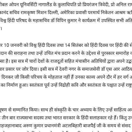
बल ओपन यूनिवर्सिटी नागालैंड के कुलाधिपति प्रो प्रियरंजन त्रिवेदी, प्रो अनिल रा
व लोकानंद सचिव रामकृष्ण मिशन दिल्ली, अमेरिका प्रवासी परमार्थ निकेतन आश्रम 
श्व हिंदी परिषद के महासचिव डॉ विपिन कुमार ने कार्यक्रम में उपस्थित सभी अति
ा।
ं दो बार 10 जनवरी को विश्व हिंदी दिवस तथा 14 सितंबर को हिंदी दिवस पर हिंदी की से
 योगदान की सराहना तथा उन्हें उचित मंच प्रदान करने के उद्देश्य से पुरस्कार समारोह 
ै। इस सत्र में चारों देशों के राजदूतों सहित मंचासीन अतिथियों द्वारा अपने उद
्रचार प्रसार पर जोर दिया। इसी सत्र में देवरी नगर के समाजसेवी डॉ एस आर आठिया
सिंह दिनकर जी किसी परिचय के मोहताज नहीं हैं उनका काव्य अपने दौर में हर वर्ग
हुआ। स्वतंत्रता पूर्व उन्हें विद्रोही कवि और स्वतंत्रता के पश्चात उन्हें राष्ट
विभूषण से सम्मानित किया। साथ ही संस्कृति के चार अध्याय के लिए उन्हें साहित्य 
ह तीन बार राज्यसभा सदस्य तथा भारत सरकार के हिंदी सलाहकार रहे हैं। किंतु उन्
 शाहजहानाबाद अरुण कुमार प्रधानमंत्री अटलबिहारी बाजपैई जी के समय से संस