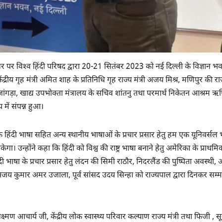
र पर विश्‍व हिंदी परिषद द्वारा 20-21 सितंबर 2023 को नई दिल्ली के विज्ञान भ
ंद्रीय गृह मंत्री अमित शाह के प्रतिनिधि गृह राज्य मंत्री अजय मिश्र, मणिपुर की र
ांगड़ा, खाद्य उपभोक्ता मंत्रालय के सचिव शांतनु तथा परमार्थ निकेतन आश्रम ऋ
 में संपन्न हुआ।
 कि हिंदी भाषा सहित अन्य स्थानीय भाषाओं के प्रचार प्रसार हेतु हम एक यूनिवर्सल 
। उन्होंने कहा कि हिंदी को विश्व की राष्ट्र भाषा बनाने हेतु अमेरिका के प्राथमि
हिंदी भाषा के प्रचार प्रसार हेतु लंदन की सिमी राठौर, निदरलैंड की पुष्पिता अवस्थी
 कुमार अमर उजाला, पूर्व सांसद उदय सिन्हा को राज्यपाल द्वारा दिनकर सम्म
्मण आचार्य जी, केंद्रीय लोक स्वास्थ्य परिवार कल्याण राज्य मंत्री तथा फिजी , स