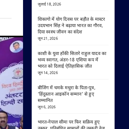
जुलाई 18, 2026
शिकागो में योग दिवस पर बड़ौत के मास्टर
उदयभान सिंह ने बढ़ाया भारत का गौरव,
दिया स्वस्थ जीवन का संदेश
जून 21, 2026
काशी के युवा हॉकी सितारे राहुल यादव का
भव्य स्वागत, अंडर-18 एशिया कप में
भारत को दिलाई ऐतिहासिक जीत
जून 14, 2026
बीजिंग में चमके मथुरा के पिता-पुत्र,
‘हिंदुस्तान आइकॉन सम्मान’ से हुए
सम्मानित
जून 6, 2026
भारत-नेपाल सीमा पर फिर सक्रिय हुए
तस्कर, प्रतिबंधित सामानों की तस्करी तेज