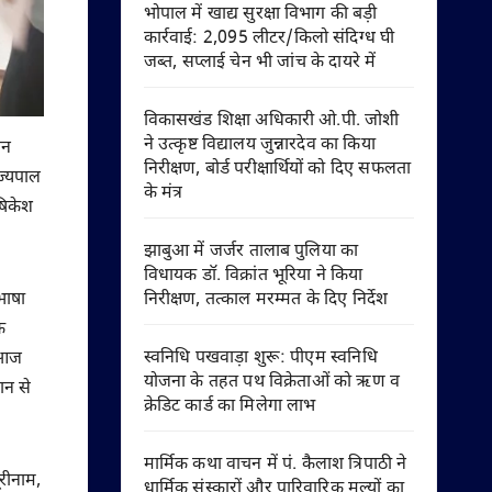
भोपाल में खाद्य सुरक्षा विभाग की बड़ी
कार्रवाई: 2,095 लीटर/किलो संदिग्ध घी
जब्त, सप्लाई चेन भी जांच के दायरे में
विकासखंड शिक्षा अधिकारी ओ.पी. जोशी
ने उत्कृष्ट विद्यालय जुन्नारदेव का किया
वन
निरीक्षण, बोर्ड परीक्षार्थियों को दिए सफलता
ाज्यपाल
के मंत्र
षिकेश
झाबुआ में जर्जर तालाब पुलिया का
विधायक डॉ. विक्रांत भूरिया ने किया
निरीक्षण, तत्काल मरम्मत के दिए निर्देश
भाषा
क
स्वनिधि पखवाड़ा शुरू: पीएम स्वनिधि
, आज
योजना के तहत पथ विक्रेताओं को ऋण व
ान से
क्रेडिट कार्ड का मिलेगा लाभ
मार्मिक कथा वाचन में पं. कैलाश त्रिपाठी ने
ूरीनाम,
धार्मिक संस्कारों और पारिवारिक मूल्यों का