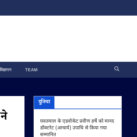
विज्ञापन
TEAM
दुनिया
ने
यवतमाल के एडवोकेट प्रवीण हर्षे को मानद
डॉक्टरेट (आचार्य) उपाधि से किया गया
सम्मानित