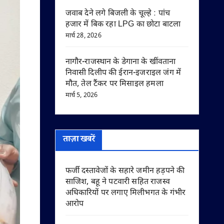
जवाब देने लगे बिजली के चूल्हे : पांच
हजार में बिक रहा LPG का छोटा बाटला
मार्च 28, 2026
नागौर-राजस्थान के डेगाना के खींवताना
निवासी दिलीप की ईरान-इजराइल जंग में
मौत, तेल टैंकर पर मिसाइल हमला
मार्च 5, 2026
ताज़ा खबरें
फर्जी दस्तावेजों के सहारे जमीन हड़पने की
साजिश, बहू ने पटवारी सहित राजस्व
अधिकारियों पर लगाए मिलीभगत के गंभीर
आरोप