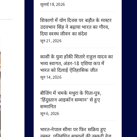
जुलाई 18, 2026
शिकागो में योग दिवस पर बड़ौत के मास्टर
उदयभान सिंह ने बढ़ाया भारत का गौरव,
दिया स्वस्थ जीवन का संदेश
जून 21, 2026
काशी के युवा हॉकी सितारे राहुल यादव का
भव्य स्वागत, अंडर-18 एशिया कप में
भारत को दिलाई ऐतिहासिक जीत
जून 14, 2026
बीजिंग में चमके मथुरा के पिता-पुत्र,
‘हिंदुस्तान आइकॉन सम्मान’ से हुए
सम्मानित
जून 6, 2026
भारत-नेपाल सीमा पर फिर सक्रिय हुए
तस्कर, प्रतिबंधित सामानों की तस्करी तेज