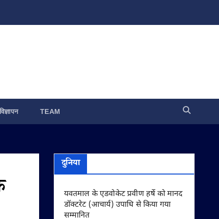
विज्ञापन
TEAM
दुनिया
े
यवतमाल के एडवोकेट प्रवीण हर्षे को मानद
डॉक्टरेट (आचार्य) उपाधि से किया गया
सम्मानित