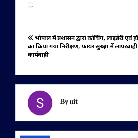
Loading…
पोस्ट
भोपाल में प्रशासन द्वारा कोचिंग, लाइब्रेरी एवं हॉ
का किया गया निरीक्षण, फायर सुरक्षा में लापरवाही
नेविगेशन
कार्यवाही
By
nit