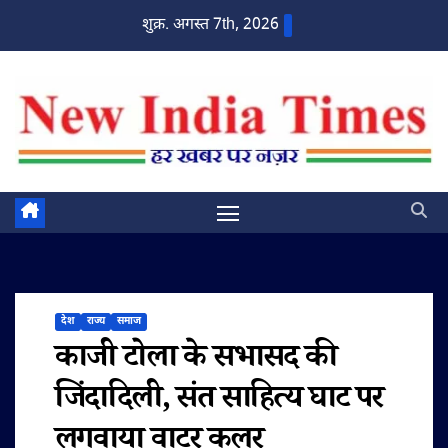
Skip
शुक्र. अगस्त 7th, 2026
to
content
देश
राज्य
समाज
काजी टोला के सभासद की
जिंदादिली, संत साहित्य घाट पर
लगवाया वाटर कूलर