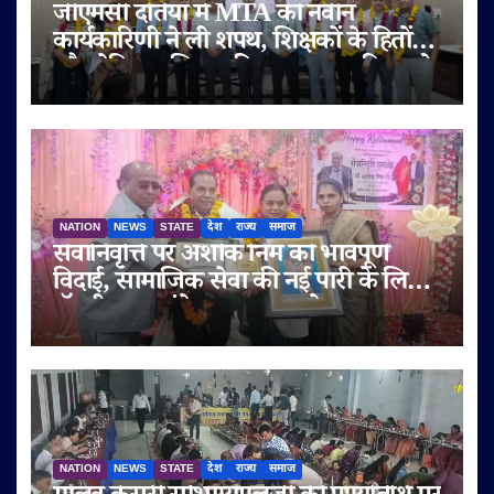
जीएमसी दतिया में MTA की नवीन
कार्यकारिणी ने ली शपथ, शिक्षकों के हितों
और मेडिकल शिक्षा की गुणवत्ता पर दिया जोर
NATION
NEWS
STATE
देश
राज्य
समाज
सेवानिवृत्ति पर अशोक निम को भावपूर्ण
विदाई, सामाजिक सेवा की नई पारी के लिए
डॉ. बी.आर. अंबेडकर सम्मान से नवाजा
NATION
NEWS
STATE
देश
राज्य
समाज