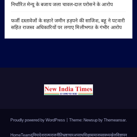
निर्धारित मेन्यू के बजाय जला चावल-दाल परोसने के आरोप
फर्जी दस्तावेजों के सहारे जमीन हड़पने की साजिश, बहू ने पटवारी
सहित राजस्व अधिकारियों पर लगाए मिलीभगत के गंभीर आरोप
Proudly powered by WordPress
|
Theme: Newsup by
Themeansar
.
Home
Team
दुनिया
देश
राज्य
राजनीति
भ्रष्टाचार
अपराध
शिक्षा
समाज
स्वास्थ्य
खेल
विज्ञापन