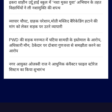
इकरा शाहीन उर्दू हाई स्कूल में ‘नशा मुक्त युवा’ अभियान के तहत
विद्यार्थियों ने ली नशामुक्ति की शपथ
व्यापार चौपट, ग्राहक परेशान,मोती मस्जिद बैरिकेडिंग हटाने की
मांग को लेकर सड़क पर उतरे व्यापारी
PWD की सड़क मरम्मत में घटिया सामग्री के इस्तेमाल के आरोप,
अधिकारी मौन; ठेकेदार पर दोबारा गुणवत्ता से समझौता करने का
आरोप
नगर आयुक्त ओजस्वी राज ने आधुनिक कंपैक्टर फाइल स्टोरेज
सिस्टम का किया शुभारंभ