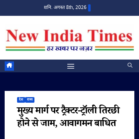
Skip
शनि. अगस्त 8th, 2026
to
content
देश
राज्य
मुख्य मार्ग पर ट्रैक्टर-ट्रॉली तिरछी
होने से जाम, आवागमन बाधित