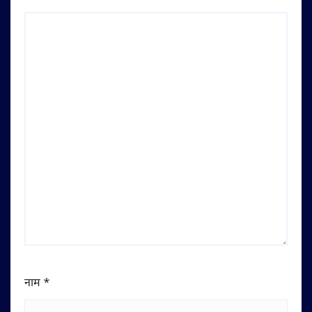
नाम
*