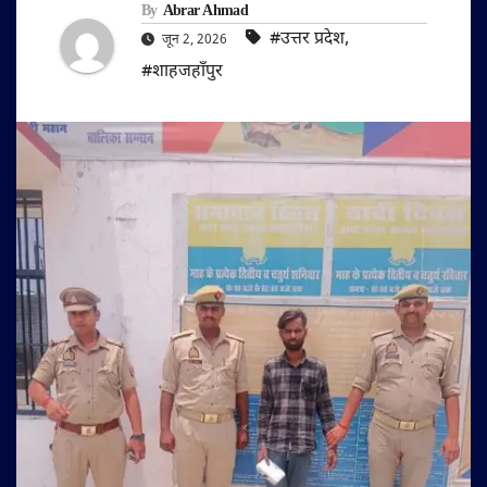
By
Abrar Ahmad
#उत्तर प्रदेश
,
जून 2, 2026
#शाहजहाँपुर