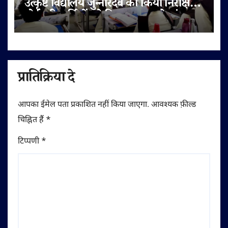
उत्कृष्ट विद्यालय जुन्नारदेव का किया निरीक्षण,
बोर्ड परीक्षार्थियों को दिए सफलता के मंत्र
प्रातिक्रिया दे
आपका ईमेल पता प्रकाशित नहीं किया जाएगा.
आवश्यक फ़ील्ड
चिह्नित हैं
*
टिप्पणी
*