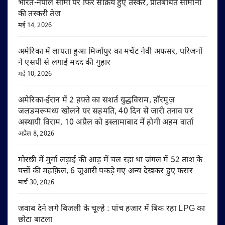
भारत-नेपाल सीमा पर फिर सक्रिय हुए तस्कर, प्रतिबंधित सामानों
की तस्करी तेज
मई 14, 2026
अमेरिका में लापता हुआ मिर्जापुर का मर्चेंट नेवी अफसर, परिजनों
ने एसपी से लगाई मदद की गुहार
मई 10, 2026
अमेरिका-ईरान में 2 हफ्ते का सशर्त युद्धविराम, हॉरमुज़
जलडमरूमध्य खोलने पर सहमति, 40 दिन से जारी तनाव पर
अस्थायी विराम, 10 अप्रैल को इस्लामाबाद में होगी अहम वार्ता
अप्रैल 8, 2026
मोरछी में मुर्गा लड़ाई की आड़ में चल रहा था जंगल में 52 ताश के
पत्तों की महफ़िल, 6 जुआरी पकड़े गए अन्य देखकर हुए फरार
मार्च 30, 2026
जवाब देने लगे बिजली के चूल्हे : पांच हजार में बिक रहा LPG का
छोटा बाटला