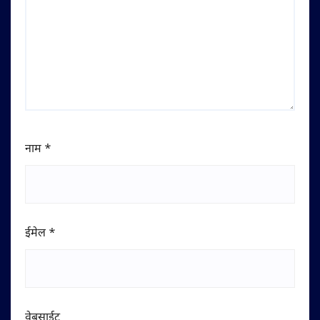
नाम
*
ईमेल
*
वेबसाईट