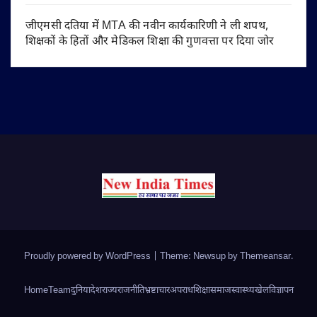
जीएमसी दतिया में MTA की नवीन कार्यकारिणी ने ली शपथ,
शिक्षकों के हितों और मेडिकल शिक्षा की गुणवत्ता पर दिया जोर
Proudly powered by WordPress
|
Theme: Newsup by
Themeansar
.
Home
Team
दुनिया
देश
राज्य
राजनीति
भ्रष्टाचार
अपराध
शिक्षा
समाज
स्वास्थ्य
खेल
विज्ञापन