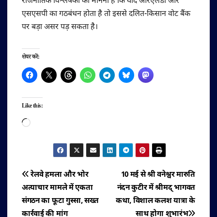
राजनीतिक विश्लेषकों का मानना है कि यदि आरएलडी और
एसएसपी का गठबंधन होता है तो इससे दलित-किसान वोट बैंक
पर बड़ा असर पड़ सकता है।
शेयर करें:
Like this:
Loading…
पोस्ट
रेलवे हमला और भोर
10 मई से श्री वनेश्वर मारुति
अत्याचार मामले में एकता
नंदन कुटीर में श्रीमद् भागवत
नेविगेशन
संगठन का फूटा गुस्सा, सख्त
कथा, विशाल कलश यात्रा के
कार्रवाई की मांग
साथ होगा शुभारंभ