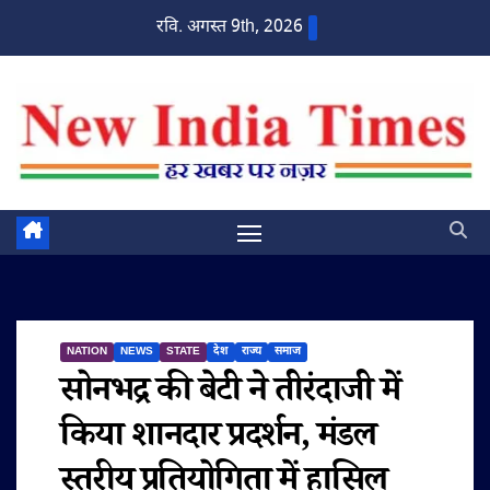
Skip
रवि. अगस्त 9th, 2026
to
content
NATION
NEWS
STATE
देश
राज्य
समाज
सोनभद्र की बेटी ने तीरंदाजी में
किया शानदार प्रदर्शन, मंडल
स्तरीय प्रतियोगिता में हासिल