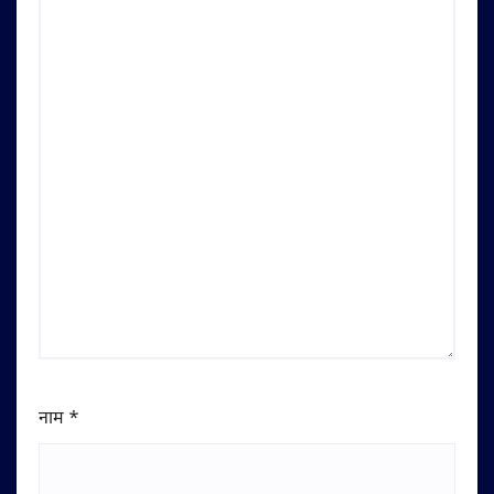
नाम
*