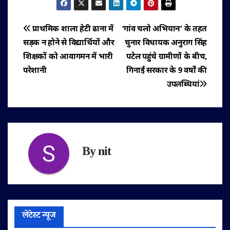
पोस्ट
प्राथमिक शाला हेटी ढाना में
‘गांव चलो अभियान’ के तहत
सड़क न होने से विद्यार्थियों और
चुनार विधायक अनुराग सिंह
नेविगेशन
शिक्षकों को आवागमन में भारी
पटेल पहुंचे ग्रामीणों के बीच,
परेशानी
गिनाईं सरकार के 9 वर्षों की
उपलब्धियां
By
nit
लेटेस्ट न्यूज