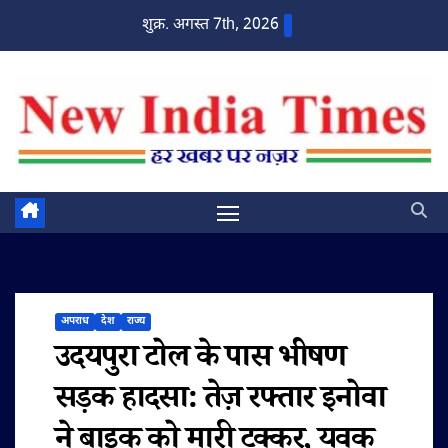
Skip
शुक्र. अगस्त 7th, 2026
to
content
अपराध
देश
राज्य
उदयपुरा टोल के पास भीषण
सड़क हादसा: तेज़ रफ्तार इनोवा
ने बाइक को मारी टक्कर, युवक