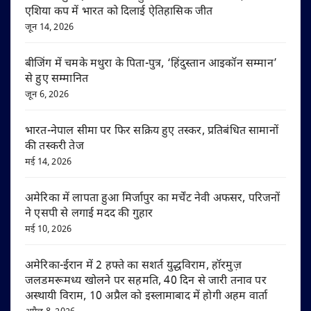
एशिया कप में भारत को दिलाई ऐतिहासिक जीत
जून 14, 2026
बीजिंग में चमके मथुरा के पिता-पुत्र, ‘हिंदुस्तान आइकॉन सम्मान’
से हुए सम्मानित
जून 6, 2026
भारत-नेपाल सीमा पर फिर सक्रिय हुए तस्कर, प्रतिबंधित सामानों
की तस्करी तेज
मई 14, 2026
अमेरिका में लापता हुआ मिर्जापुर का मर्चेंट नेवी अफसर, परिजनों
ने एसपी से लगाई मदद की गुहार
मई 10, 2026
अमेरिका-ईरान में 2 हफ्ते का सशर्त युद्धविराम, हॉरमुज़
जलडमरूमध्य खोलने पर सहमति, 40 दिन से जारी तनाव पर
अस्थायी विराम, 10 अप्रैल को इस्लामाबाद में होगी अहम वार्ता