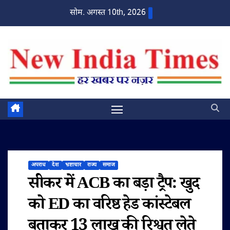
Skip
सोम. अगस्त 10th, 2026
to
content
अपराध
देश
भ्रष्टाचार
राज्य
समाज
सीकर में ACB का बड़ा ट्रैप: खुद
को ED का वरिष्ठ हेड कांस्टेबल
बताकर 13 लाख की रिश्वत लेते