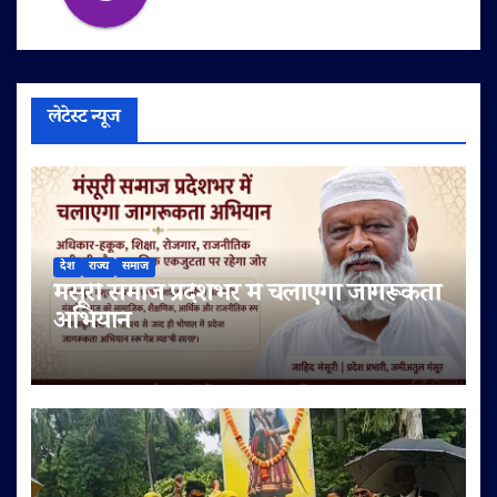
लेटेस्ट न्यूज
देश
राज्य
समाज
मंसूरी समाज प्रदेशभर में चलाएगा जागरूकता
अभियान