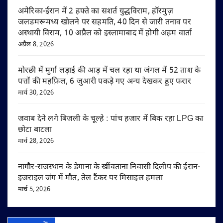
अमेरिका-ईरान में 2 हफ्ते का सशर्त युद्धविराम, हॉरमुज़
जलडमरूमध्य खोलने पर सहमति, 40 दिन से जारी तनाव पर
अस्थायी विराम, 10 अप्रैल को इस्लामाबाद में होगी अहम वार्ता
अप्रैल 8, 2026
मोरछी में मुर्गा लड़ाई की आड़ में चल रहा था जंगल में 52 ताश के
पत्तों की महफ़िल, 6 जुआरी पकड़े गए अन्य देखकर हुए फरार
मार्च 30, 2026
जवाब देने लगे बिजली के चूल्हे : पांच हजार में बिक रहा LPG का
छोटा बाटला
मार्च 28, 2026
नागौर-राजस्थान के डेगाना के खींवताना निवासी दिलीप की ईरान-
इजराइल जंग में मौत, तेल टैंकर पर मिसाइल हमला
मार्च 5, 2026