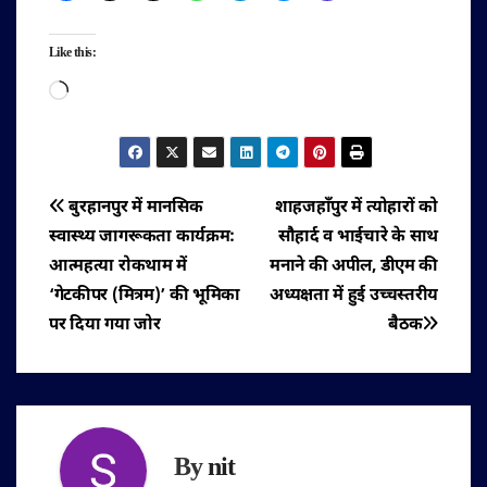
Like this:
Loading…
पोस्ट
बुरहानपुर में मानसिक
शाहजहाँपुर में त्योहारों को
स्वास्थ्य जागरूकता कार्यक्रम:
सौहार्द व भाईचारे के साथ
नेविगेशन
आत्महत्या रोकथाम में
मनाने की अपील, डीएम की
‘गेटकीपर (मित्रम)’ की भूमिका
अध्यक्षता में हुई उच्चस्तरीय
पर दिया गया जोर
बैठक
By
nit