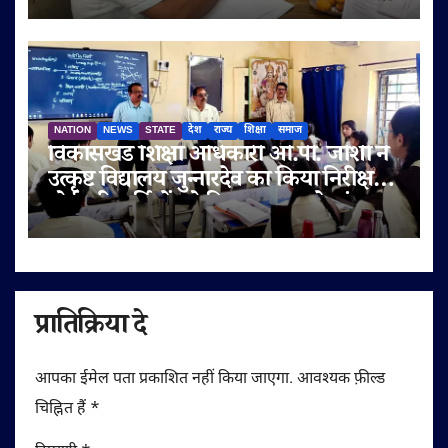
NATION
NEWS
STATE
देश
राज्य
शिक्षा
समाज
विकासखंड शिक्षा अधिकारी ओ.पी. जोशी ने
उत्कृष्ट विद्यालय जुन्नारदेव का किया निरीक्षण,
बोर्ड परीक्षार्थियों को दिए सफलता के मंत्र
प्रातिक्रिया दे
आपका ईमेल पता प्रकाशित नहीं किया जाएगा.
आवश्यक फ़ील्ड
चिह्नित हैं
*