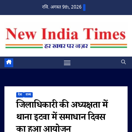
Skip
रवि. अगस्त 9th, 2026
to
content
देश
राज्य
जिलाधिकारी की अध्यक्षता में
थाना इटवा में समाधान दिवस
का हुआ आयोजन