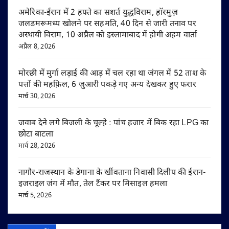
अमेरिका-ईरान में 2 हफ्ते का सशर्त युद्धविराम, हॉरमुज़
जलडमरूमध्य खोलने पर सहमति, 40 दिन से जारी तनाव पर
अस्थायी विराम, 10 अप्रैल को इस्लामाबाद में होगी अहम वार्ता
अप्रैल 8, 2026
मोरछी में मुर्गा लड़ाई की आड़ में चल रहा था जंगल में 52 ताश के
पत्तों की महफ़िल, 6 जुआरी पकड़े गए अन्य देखकर हुए फरार
मार्च 30, 2026
जवाब देने लगे बिजली के चूल्हे : पांच हजार में बिक रहा LPG का
छोटा बाटला
मार्च 28, 2026
नागौर-राजस्थान के डेगाना के खींवताना निवासी दिलीप की ईरान-
इजराइल जंग में मौत, तेल टैंकर पर मिसाइल हमला
मार्च 5, 2026