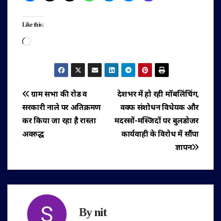
Like this:
Loading…
पोस्ट
ग्राम सभा की रोड व
देशभर में हो रही मॉबलिंचिंग,
सरकारी नाले पर अतिक्रमण
वक्फ संशोधन विधेयक और
नेविगेशन
कर किया जा रहा है रास्ता
मदरसों-मस्जिदों पर बुलडोजर
अवरुद्ध
कार्यवाही के विरोध में सौंपा
ज्ञापन
By
nit