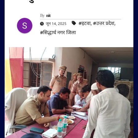
By
nit
#इटवा
,
#उत्तर प्रदेश
,
जून 14, 2025
#सिद्धार्थ नगर जिला