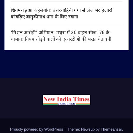
शिवमय हुआ कहलगांव: उत्तरवाहिनी गंगा से जल भर हजारों
कांवड़िए बासुकीनाथ धाम के लिए रवाना
‘मिशन आरोही’ अभियान: मथुरा में 20 वाहन सीज, 76 के
चालान; नियम तोड़ने वालों को एआरटीओ की सख्त चेतावनी
Proudly powered by WordPress
|
Theme: Newsup by
Themeansar
.