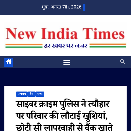
Skip
शुक्र. अगस्त 7th, 2026
to
content
अपराध
देश
राज्य
साइबर क्राइम पुलिस ने त्यौहार
पर परिवार की लौटाई खुशियां,
छोटी सी लापरवाही से बैंक खाते