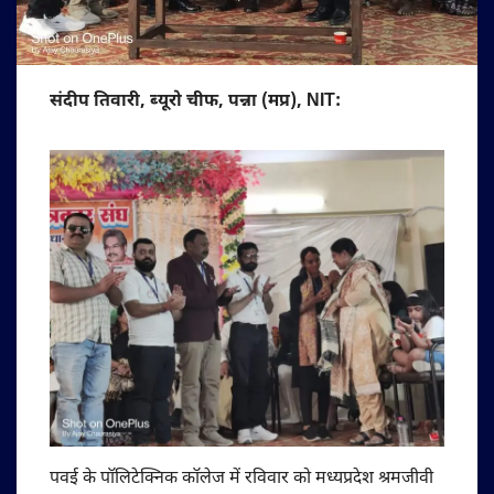
संदीप तिवारी, ब्यूरो चीफ, पन्ना (मप्र), NIT:
पवई के पॉलिटेक्निक कॉलेज में रविवार को मध्यप्रदेश श्रमजीवी